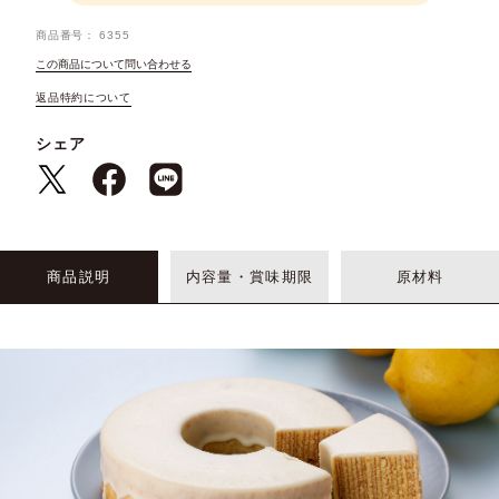
商品番号
6355
この商品について問い合わせる
返品特約について
シェア
商品説明
内容量・賞味期限
原材料