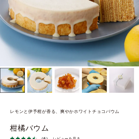
レモンと伊予柑が香る、爽やかホワイトチョコバウム
柑橘バウム
（6）
レビューを見る