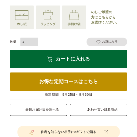
のしご希望の
方は
こちらから
お選びください。
お気に入り
カートに入れる
お得な定期コースはこちら
発送期間
5月25日～9月30日
最短お届け日を調べる
あわせ買い対象商品
住所を知らない相手にeギフトで贈る