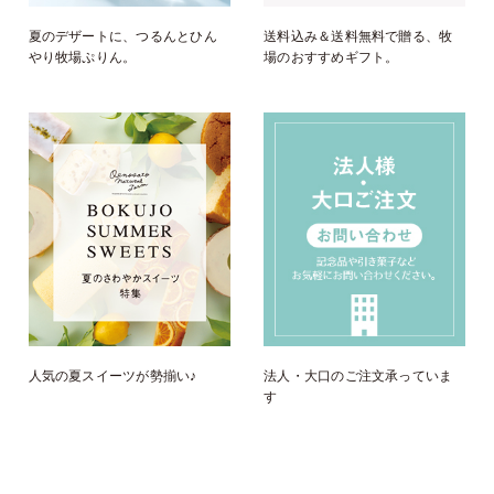
夏のデザートに、つるんとひん
送料込み＆送料無料で贈る、牧
やり牧場ぷりん。
場のおすすめギフト。
人気の夏スイーツが勢揃い♪
法人・大口のご注文承っていま
す