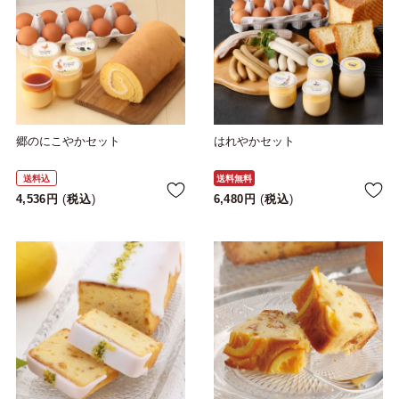
郷のにこやかセット
はれやかセット
送料込
送料無料
4,536
税込
6,480
税込