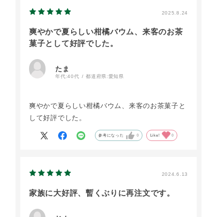
2025.8.24
爽やかで夏らしい柑橘バウム、来客のお茶
菓子として好評でした。
たま
年代:
40代
都道府県:
愛知県
爽やかで夏らしい柑橘バウム、来客のお茶菓子と
して好評でした。
参考になった
0
Like!
0
2024.6.13
家族に大好評、暫くぶりに再注文です。