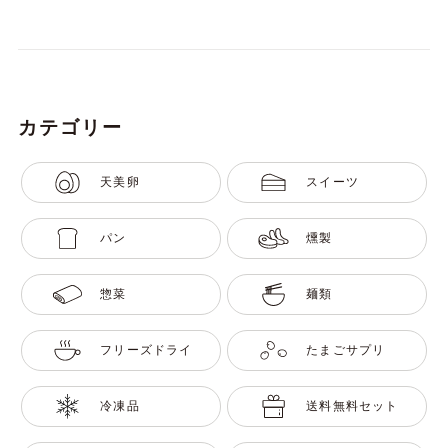
カテゴリー
天美卵
スイーツ
パン
燻製
惣菜
麺類
フリーズドライ
たまごサプリ
冷凍品
送料無料セット