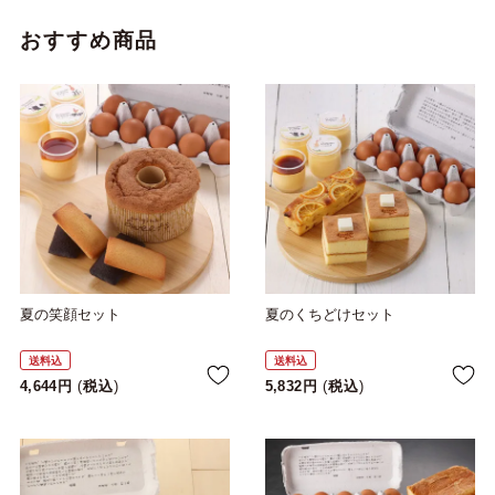
おすすめ商品
夏の笑顔セット
夏のくちどけセット
送料込
送料込
4,644
税込
5,832
税込