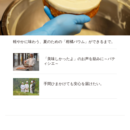
軽やかに味わう、夏のための「柑橘バウム」ができるまで。
「美味しかったよ」のお声を励みに～パテ
ィシエ～
手間ひまかけても安心を届けたい。