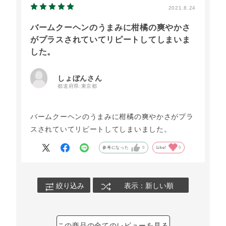
2021.8.24
バームクーヘンのうまみに柑橘の爽やかさ
がプラスされていてリピートしてしまいま
した。
しょぼんさん
都道府県:
東京都
バームクーヘンのうまみに柑橘の爽やかさがプラ
スされていてリピートしてしまいました。
参考になった
0
Like!
0
絞り込み
表示：新しい順
この商品の全てのレビューを見る