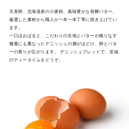
天美卵、北海道産の小麦粉、風味豊かな発酵バター。
厳選した素材から職人が一本一本丁寧に焼き上げてい
ます。
一口ほおばると、こだわりの生地とバターが織りなす
幾重にも重なったデニッシュの層がほどけ、卵とバタ
ーの香りが広がります。 デニッシュブレッドで、至福
のティータイムをどうぞ。