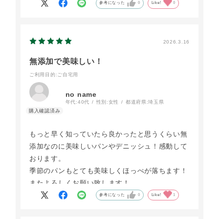
参考になった
0
Like!
0
2026.3.16
無添加で美味しい！
ご利用目的
:ご自宅用
no name
年代:
40代
性別:
女性
都道府県:
埼玉県
もっと早く知っていたら良かったと思うくらい無
添加なのに美味しいパンやデニッシュ！感動して
おります。
季節のパンもとても美味しくほっぺが落ちます！
またよろしくお願い致します！
参考になった
0
Like!
1