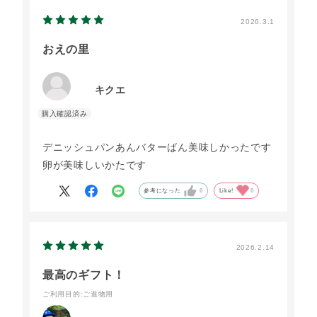
2026.3.1
おえの里
キクエ
デニッシュパンあんバターばん美味しかったです
卵が美味しいかたです
参考になった
0
Like!
0
2026.2.14
最高のギフト！
ご利用目的
:ご進物用