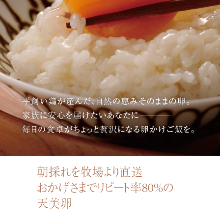
朝採れを牧場より直送
おかげさまでリピート率80%の
天美卵