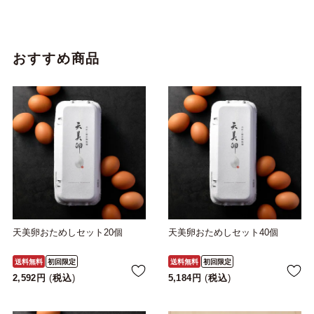
おすすめ商品
天美卵おためしセット20個
天美卵おためしセット40個
送料無料
初回限定
送料無料
初回限定
2,592
税込
5,184
税込