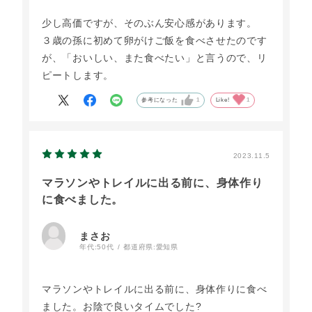
少し高価ですが、そのぶん安心感があります。
３歳の孫に初めて卵がけご飯を食べさせたのです
が、「おいしい、また食べたい」と言うので、リ
ピートします。
参考になった
1
Like!
1
2023.11.5
マラソンやトレイルに出る前に、身体作り
に食べました。
まさお
年代:
50代
都道府県:
愛知県
マラソンやトレイルに出る前に、身体作りに食べ
ました。お陰で良いタイムでした?