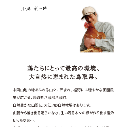
鶏たちにとって最高の環境、
大自然に恵まれた鳥取県。
中国山地の緑あふれる山々に囲まれ、 裾野には穏やかな田園風
景が広がる、鳥取県八頭郡八頭町。
自然豊かな山間に、大江ノ郷自然牧場はあります。
山麓から湧き出る清らかな水、生い茂る木々の緑が作り出す澄み
切った空気…。