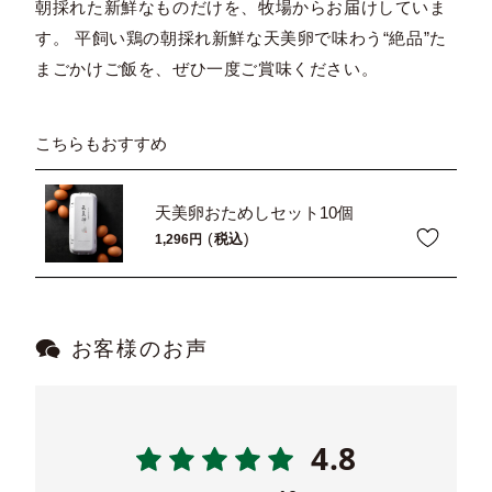
朝採れた新鮮なものだけを、牧場からお届けしていま
す。 平飼い鶏の朝採れ新鮮な天美卵で味わう“絶品”た
まごかけご飯を、ぜひ一度ご賞味ください。
こちらもおすすめ
天美卵おためしセット10個
税込
1,296
お客様のお声
4.8