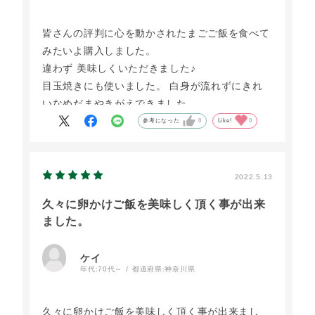
皆さんの評判に心を動かされたまごご飯を食べて
みたいよ購入しました。
違わず 美味しくいただきました♪
目玉焼きにも使いました。 白身が流れずにきれ
いなめだまやきがえできました。
参考になった
0
Like!
0
2022.5.13
久々に卵かけご飯を美味しく頂く事が出来
ました。
ケイ
年代:
70代～
都道府県:
神奈川県
久々に卵かけご飯を美味しく頂く事が出来まし