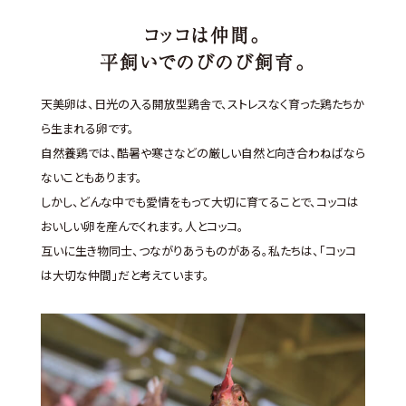
コッコは仲間。
平飼いでのびのび飼育。
天美卵は、日光の入る開放型鶏舎で、ストレスなく育った鶏たちか
ら生まれる卵です。
自然養鶏では、酷暑や寒さなどの厳しい自然と向き合わねばなら
ないこともあります。
しかし、どんな中でも愛情をもって大切に育てることで、コッコは
おいしい卵を産んでくれます。人とコッコ。
互いに生き物同士、つながりあうものがある。
私たちは、「コッコ
は大切な仲間」だと考えています。