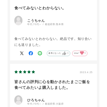
食べてみないとわからない。
こうちゃん
年代:
70代～
都道府県:
熊本県
食べてみないとわからない。絶品です。知り合い
にも送りました。
参考になった
0
Like!
0
2023.4.25
皆さんの評判に心を動かされたまごご飯を
食べてみたいよ購入しました。
ひろちゃん
年代:
70代～
都道府県:
大阪府