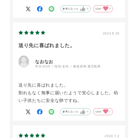
参考になった
0
Like!
0
2023.8.25
送り先に喜ばれました。
なおなお
年代:
60代
性別:
女性
都道府県:
鹿児島県
送り先に喜ばれました。
割れもなく無事に届いたようで安心しました。幼
い子供たちに安全な卵ですね。
参考になった
0
Like!
1
2023.7.2