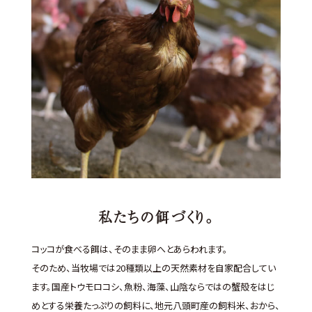
私たちの餌づくり。
コッコが食べる餌は、そのまま卵へとあらわれます。
そのため、当牧場では20種類以上の天然素材を自家配合してい
ます。
国産トウモロコシ、魚粉、海藻、山陰ならではの蟹殻をはじ
めとする栄養たっぷりの飼料に、地元八頭町産の飼料米、おから、