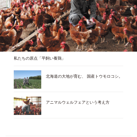
私たちの原点「平飼い養鶏」
北海道の大地が育む、 国産トウモロコシ。
アニマルウェルフェアという考え方