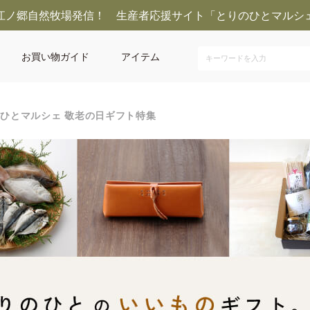
江ノ郷自然牧場発信！ 生産者応援サイト「とりのひとマルシ
お買い物ガイド
アイテム
ひとマルシェ 敬老の日ギフト特集