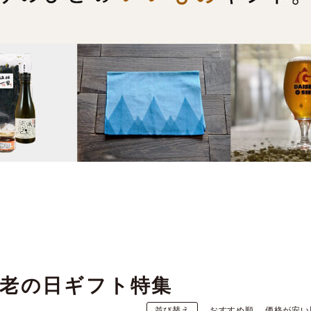
敬老の日ギフト特集
並び替え
おすすめ順
価格が安い