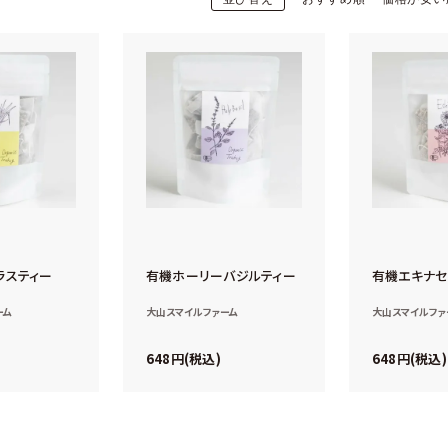
ラスティー
有機ホーリーバジルティー
有機エキナセ
ーム
大山スマイルファーム
大山スマイルファ
648
648
税込
税込