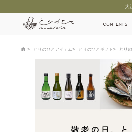
大
CONTENTS
とりのひとアイテム
とりのひとギフト
とりの