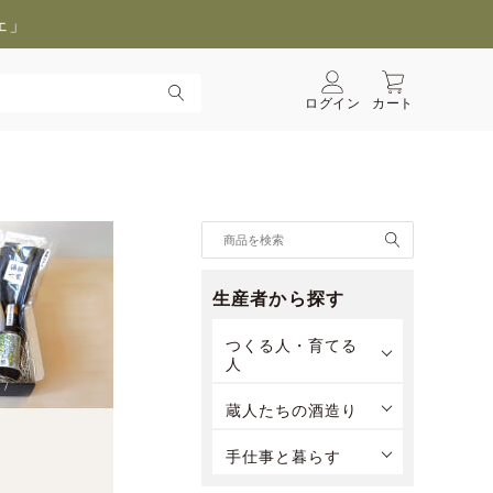
ェ」
ログイン
カート
生産者から探す
つくる人・育てる
人
蔵人たちの酒造り
手仕事と暮らす