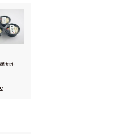
葉セット
込