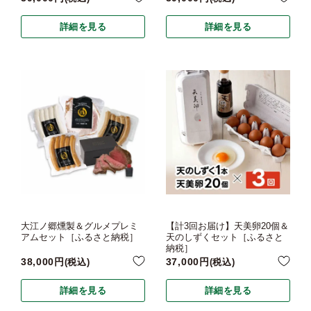
詳細を見る
詳細を見る
大江ノ郷燻製＆グルメプレミ
【計3回お届け】天美卵20個＆
アムセット［ふるさと納税］
天のしずくセット［ふるさと
納税］
38,000
37,000
税込
税込
詳細を見る
詳細を見る