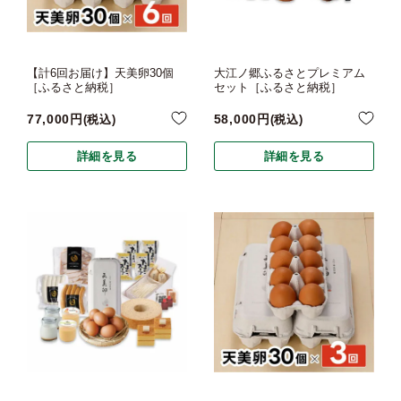
【計6回お届け】天美卵30個
大江ノ郷ふるさとプレミアム
［ふるさと納税］
セット［ふるさと納税］
77,000
58,000
税込
税込
詳細を見る
詳細を見る