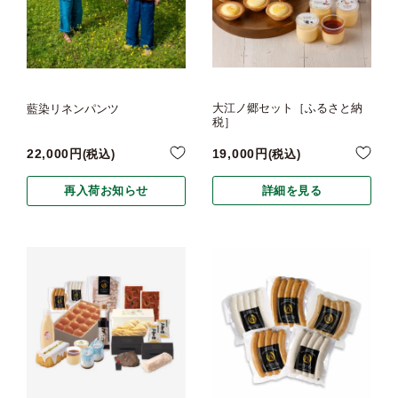
大江ノ郷セット［ふるさと納
藍染リネンパンツ
税］
19,000
22,000
税込
税込
詳細を見る
再入荷お知らせ