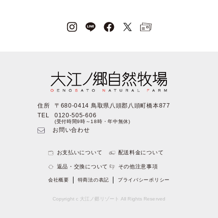
住所
〒680-0414 鳥取県八頭郡八頭町橋本877
TEL
0120-505-606
(受付時間9時～18時・年中無休)
お問い合わせ
お支払いについて
配送料金について
返品・交換について
その他注意事項
会社概要
特商法の表記
プライバシーポリシー
Copyright c 大江ノ郷リゾート All Rights Reserved