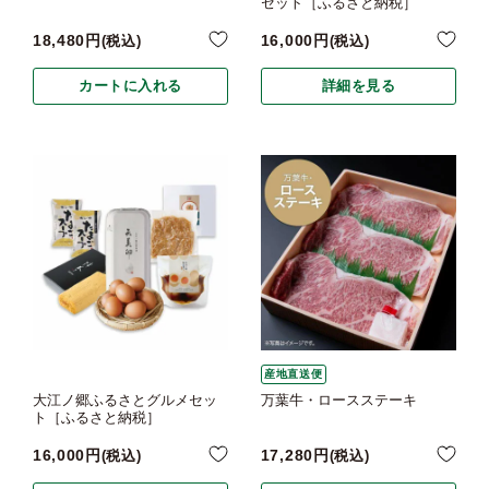
セット［ふるさと納税］
18,480
16,000
税込
税込
カートに入れる
詳細を見る
産地直送便
大江ノ郷ふるさとグルメセッ
万葉牛・ロースステーキ
ト［ふるさと納税］
16,000
17,280
税込
税込