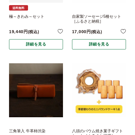
送料無料
極～きわみ～セット
自家製ソーセージ5種セット
［ふるさと納税］
19,440
17,000
税込
税込
詳細を見る
詳細を見る
三角筆入 牛革柿渋染
八頭のバウム焼き菓子ギフト