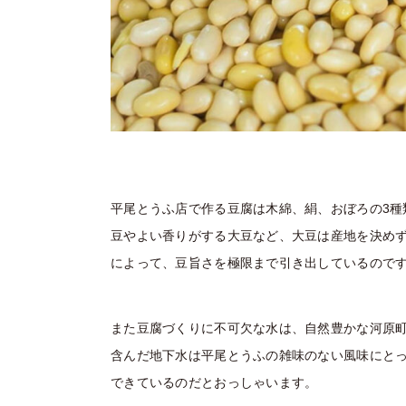
平尾とうふ店で作る豆腐は木綿、絹、おぼろの3
豆やよい香りがする大豆など、大豆は産地を決め
によって、豆旨さを極限まで引き出しているので
また豆腐づくりに不可欠な水は、自然豊かな河原
含んだ地下水は平尾とうふの雑味のない風味にと
できているのだとおっしゃいます。