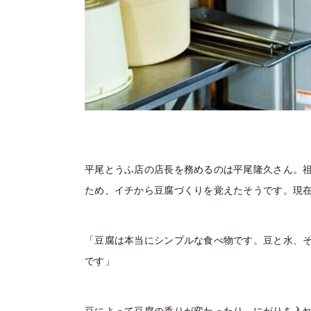
平尾とうふ店の店長を務めるのは平尾隆久さん。祖
ため、イチから豆腐づくりを覚えたそうです。現
「豆腐は本当にシンプルな食べ物です。豆と水、
です」
豆によって豆腐の香りが変わったり、にがりを入