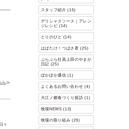
スタッフ紹介 (15)
デリシャスソース｜アレン
ジレシピ (14)
とりのひと (14)
はばたけ！つばさ君 (25)
ぶらぶら社員上田のやまが
日記 (25)
ぽかぽか通信 (1)
ちら
≫
よくあるお問い合わせ (4)
大江ノ郷食づくり探訪 (1)
牧場NEWS (13)
牧場の取り組み (29)
日々