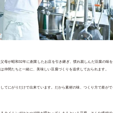
父母が昭和32年に創業したお店を引き継ぎ、慣れ親しんだ豆腐の味を
在は仲間たちと一緒に、美味しい豆腐づくりを追求しておられます。
そしてにがりだけで出来ています。だから素材の味、つくり方で差がで
れるタイミングひとつで味が変わってしまうという豆腐。そんな繊細で