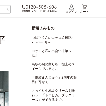
ログイン
カート
新着よみもの
平
つばさくんのコッコ絵日記～
2026年8月～
コッコと私の出会い【第５
話】
鳥取の旬の実りを、極上のス
イーツでお届け。
「風紋まんじゅう」2周年の節
目に寄せて
さっくり生地＆クリームを味
わう、「トロピカルダックワ
ーズ」ができるまで。