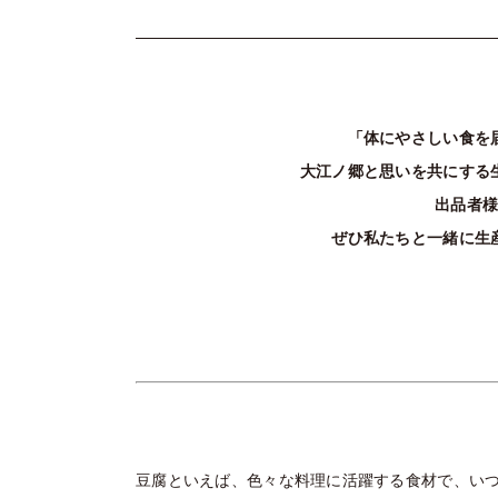
「体にやさしい食を
大江ノ郷と思いを共にする
出品者
ぜひ私たちと一緒に生
豆腐といえば、色々な料理に活躍する食材で、い