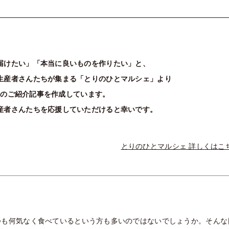
届けたい」「本当に良いものを作りたい」と、
生産者さんたちが集まる「とりのひとマルシェ」より
様のご紹介記事を作成しています。
産者さんたちを応援していただけると幸いです。
とりのひとマルシェ 詳しくはこ
つも何気なく食べているという方も多いのではないでしょうか。そんな