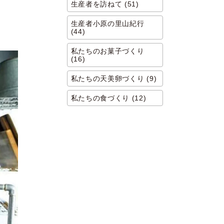
生産者を訪ねて (51)
生産者小原の里山紀行
(44)
私たちのお菓子づくり
(16)
私たちの天美卵づくり (9)
私たちの食づくり (12)