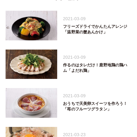
2021-03-09
フリーズドライでかんたんアレンジ
「温野菜の蟹あんかけ」
2021-03-09
作るのはタレだけ！鹿野地鶏の鶏ハ
ム「よだれ鶏」
2021-03-09
おうちで天美卵スイーツを作ろう！
「苺のフルーツグラタン」
2021-03-23