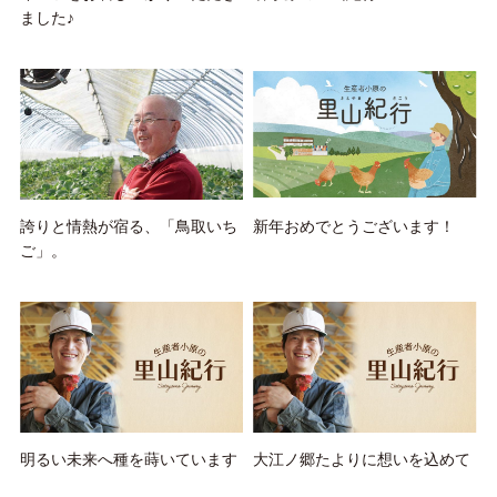
ました♪
誇りと情熱が宿る、「鳥取いち
新年おめでとうございます！
ご」。
明るい未来へ種を蒔いています
大江ノ郷たよりに想いを込めて