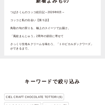
新着よみもの
つばさくんのコッコ絵日記～2026年8月～
コッコと私の出会い【第５話】
鳥取の旬の実りを、極上のスイーツでお届け。
「風紋まんじゅう」2周年の節目に寄せて
さっくり生地＆クリームを味わう、「トロピカルダックワーズ」
ができるまで。
キーワードで絞り込み
CIEL CRAFT CHOCOLATE TOTTORI (6)