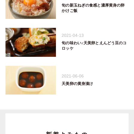
旬の新玉ねぎの食感と濃厚黄身の卵
かけご飯
2021-04-13
旬の味わい♪天美卵とえんどう豆のコ
ロッケ
2021-06-06
天美卵の黄身漬け