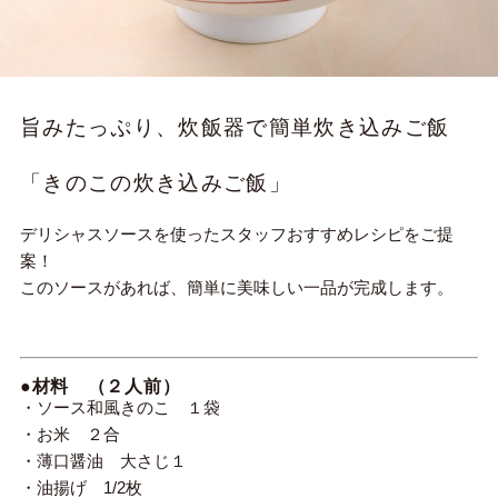
旨みたっぷり、炊飯器で簡単炊き込みご飯
「きのこの炊き込みご飯」
デリシャスソースを使ったスタッフおすすめレシピをご提
案！
このソースがあれば、簡単に美味しい一品が完成します。
●材料 （２人前）
・ソース和風きのこ １袋
・お米 ２合
・薄口醤油 大さじ１
・油揚げ 1/2枚