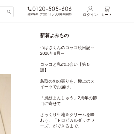
ログイン
カート
新着よみもの
つばさくんのコッコ絵日記～
2026年8月～
コッコと私の出会い【第５
話】
鳥取の旬の実りを、極上のス
イーツでお届け。
「風紋まんじゅう」2周年の節
目に寄せて
さっくり生地＆クリームを味
わう、「トロピカルダックワ
ーズ」ができるまで。