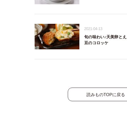
2021-04-13
旬の味わい♪天美卵とえ
豆のコロッケ
読みものTOPに戻る