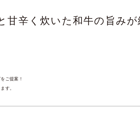
と甘辛く炊いた和牛の旨みが
ピをご提案！
します。