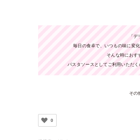
「デ
毎日の食卓で、いつもの味に変
そんな時におす
パスタソースとしてご利用いただく
その
0