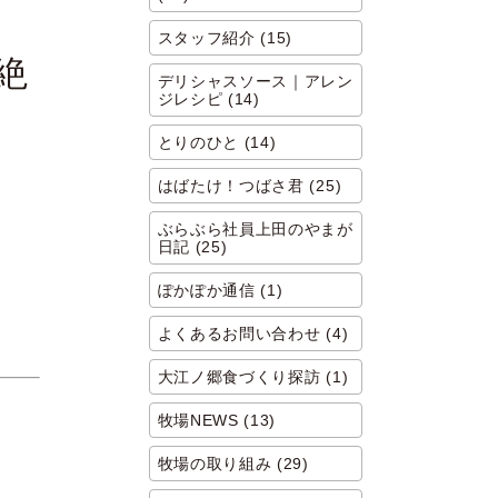
スタッフ紹介 (15)
絶
デリシャスソース｜アレン
ジレシピ (14)
とりのひと (14)
はばたけ！つばさ君 (25)
ぶらぶら社員上田のやまが
日記 (25)
ぽかぽか通信 (1)
よくあるお問い合わせ (4)
大江ノ郷食づくり探訪 (1)
牧場NEWS (13)
牧場の取り組み (29)