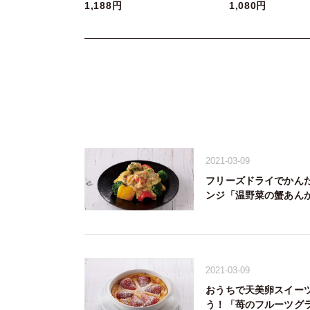
1,188円
1,080円
2021-03-09
フリーズドライでかん
ンジ「温野菜の蟹あん
2021-03-09
おうちで天美卵スイー
う！「苺のフルーツグ