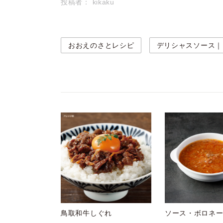
投稿者：
kikaku
おおえのさとレシピ
デリシャスソース｜
鳥取和牛しぐれ
ソース・ボロネ