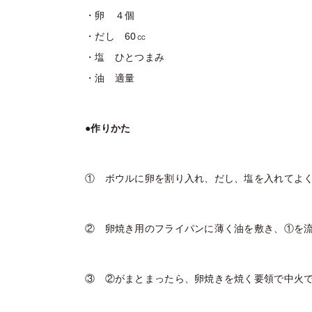
・卵 ４個
・だし 60㏄
・塩 ひとつまみ
・油 適量
●作りかた
① ボウルに卵を割り入れ、だし、塩を入れてよ
② 卵焼き用のフライパンに薄く油を敷き、①を
③ ②がまとまったら、卵焼きを焼く要領で中火