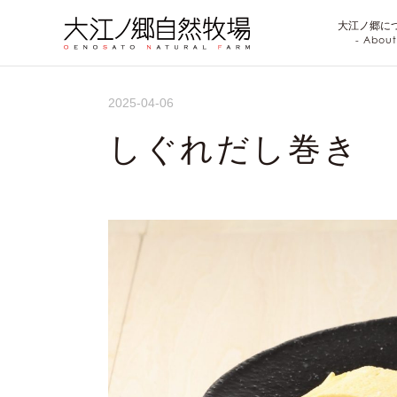
大江ノ郷に
- About
2025-04-06
しぐれだし巻き