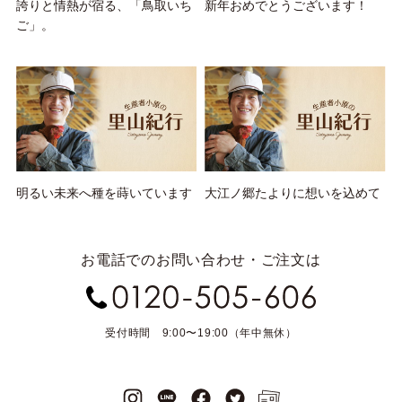
誇りと情熱が宿る、「鳥取いち
新年おめでとうございます！
ご」。
明るい未来へ種を蒔いています
大江ノ郷たよりに想いを込めて
お電話でのお問い合わせ・ご注文は
受付時間 9:00〜19:00（年中無休）