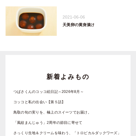
2021-06-06
天美卵の黄身漬け
新着よみもの
つばさくんのコッコ絵日記～2026年8月～
コッコと私の出会い【第５話】
鳥取の旬の実りを、極上のスイーツでお届け。
「風紋まんじゅう」2周年の節目に寄せて
さっくり生地＆クリームを味わう、「トロピカルダックワーズ」