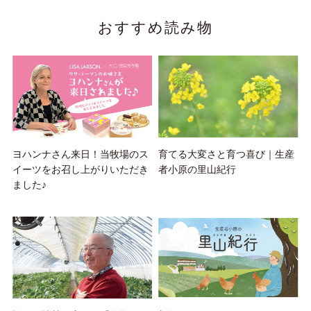
おすすめ読み物
ヨハンナさん来日！当牧場のス
育てる大変さと育つ喜び｜生産
イーツをお召し上がりいただき
者小原の里山紀行
ました♪