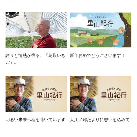
誇りと情熱が宿る、「鳥取いち
新年おめでとうございます！
ご」。
明るい未来へ種を蒔いています
大江ノ郷たよりに想いを込めて