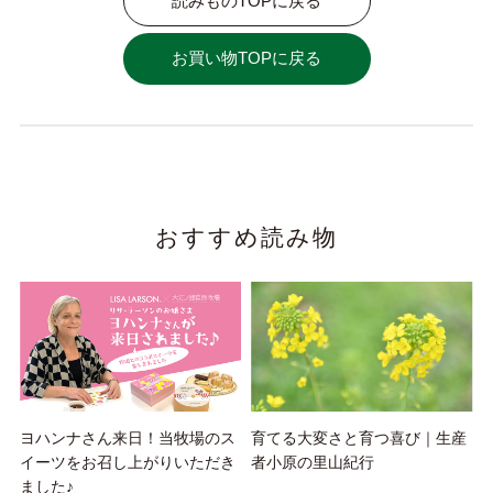
読みものTOPに戻る
お買い物TOPに戻る
おすすめ読み物
ヨハンナさん来日！当牧場のス
育てる大変さと育つ喜び｜生産
イーツをお召し上がりいただき
者小原の里山紀行
ました♪