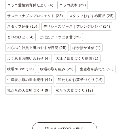
コッコ愛情飼育係たより (4)
コッコ読本 (29)
サスティナブルプロジェクト (22)
スタッフおすすめ商品 (25)
スタッフ紹介 (15)
デリシャスソース｜アレンジレシピ (14)
とりのひと (14)
はばたけ！つばさ君 (25)
ぶらぶら社員上田のやまが日記 (25)
ぽかぽか通信 (1)
よくあるお問い合わせ (4)
大江ノ郷食づくり探訪 (1)
牧場NEWS (13)
牧場の取り組み (29)
生産者を訪ねて (51)
生産者小原の里山紀行 (44)
私たちのお菓子づくり (16)
私たちの天美卵づくり (9)
私たちの食づくり (12)