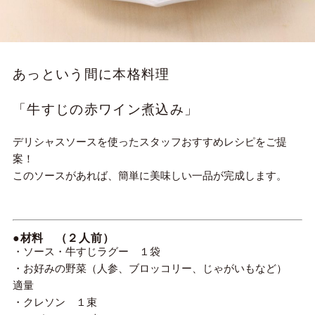
あっという間に本格料理
「牛すじの赤ワイン煮込み」
デリシャスソースを使ったスタッフおすすめレシピをご提
案！
このソースがあれば、簡単に美味しい一品が完成します。
●材料 （２人前）
・ソース・牛すじラグー １袋
・お好みの野菜（人参、ブロッコリー、じゃがいもなど）
適量
・クレソン １束