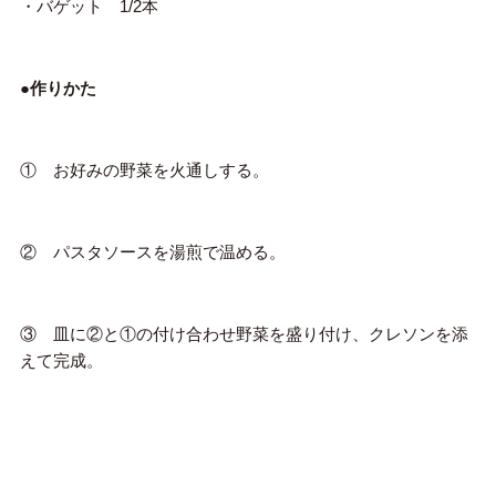
・バゲット 1/2本
●作りかた
① お好みの野菜を火通しする。
② パスタソースを湯煎で温める。
③ 皿に②と①の付け合わせ野菜を盛り付け、クレソンを添
えて完成。