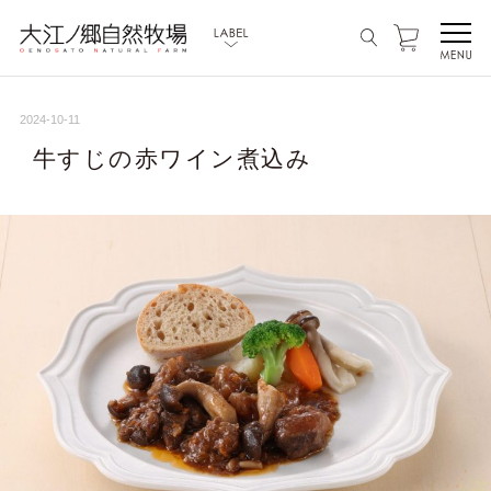
2024-10-11
牛すじの赤ワイン煮込み