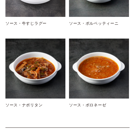
ソース・牛すじラグー
ソース・ポルペッティーニ
ソース・ナポリタン
ソース・ボロネーゼ