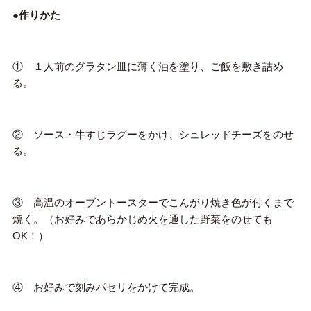
●作りかた
① １人前のグラタン皿に薄く油を塗り、ご飯を敷き詰め
る。
② ソース・牛すじラグーをかけ、シュレッドチーズをのせ
る。
③ 高温のオーブントースターでこんがり焼き色が付くまで
焼く。（お好みであらかじめ火を通した野菜をのせても
OK！）
④ お好みで刻みパセリをかけて完成。