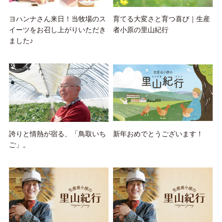
ヨハンナさん来日！当牧場のス
育てる大変さと育つ喜び｜生産
イーツをお召し上がりいただき
者小原の里山紀行
ました♪
誇りと情熱が宿る、「鳥取いち
新年おめでとうございます！
ご」。