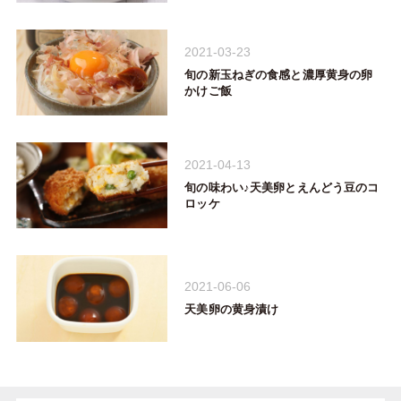
2021-03-23
旬の新玉ねぎの食感と濃厚黄身の卵
かけご飯
2021-04-13
旬の味わい♪天美卵とえんどう豆のコ
ロッケ
2021-06-06
天美卵の黄身漬け