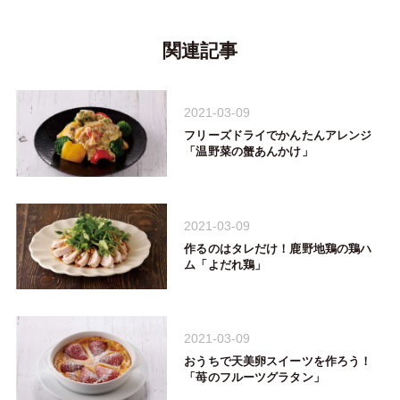
関連記事
2021-03-09
フリーズドライでかんたんアレンジ
「温野菜の蟹あんかけ」
2021-03-09
作るのはタレだけ！鹿野地鶏の鶏ハ
ム「よだれ鶏」
2021-03-09
おうちで天美卵スイーツを作ろう！
「苺のフルーツグラタン」