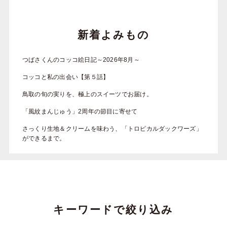
新着よみもの
つばさくんのコッコ絵日記～2026年8月～
コッコと私の出会い【第５話】
鳥取の旬の実りを、極上のスイーツでお届け。
「風紋まんじゅう」2周年の節目に寄せて
さっくり生地＆クリームを味わう、「トロピカルダックワーズ」
ができるまで。
キーワードで絞り込み