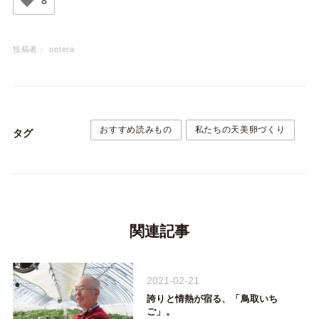
8
投稿者：
ootera
おすすめ読みもの
私たちの天美卵づくり
タグ
関連記事
2021-02-21
誇りと情熱が宿る、「鳥取いち
ご」。