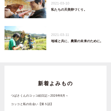
2021-03-10
私たちの天美卵づくり。
2021-03-11
地域と共に、農業の未来のために。
新着よみもの
つばさくんのコッコ絵日記～2026年8月～
コッコと私の出会い【第５話】