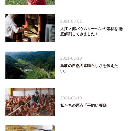
2021-03-01
大江ノ郷バウムクーヘンの素材を 徹
底解剖してみました！
2021-03-10
鳥取の自然の素晴らしさを伝えた
い。
2021-03-10
私たちの原点「平飼い養鶏」