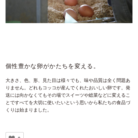
個性豊かな卵がかたちを変える。
大きさ、色、形、見た目は様々でも、味や品質は全く問題あ
りません。どれもコッコが産んでくれたおいしい卵です。発
送には向かなくてもその場でスイーツや総菜などに変えるこ
とですべてを大切に使いたいという思いから私たちの食品づ
くりは始まりました。