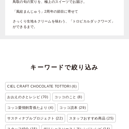
鳥取の旬の実りを、極上のスイーツでお届け。
「風紋まんじゅう」2周年の節目に寄せて
さっくり生地＆クリームを味わう、「トロピカルダックワーズ」
ができるまで。
キーワードで絞り込み
CIEL CRAFT CHOCOLATE TOTTORI (6)
おおえのさとレシピ (70)
コッコのこと (8)
コッコ愛情飼育係たより (4)
コッコ読本 (29)
サスティナブルプロジェクト (22)
スタッフおすすめ商品 (25)
スタッフ紹介 (15)
デリシャスソース｜アレンジレシピ (14)