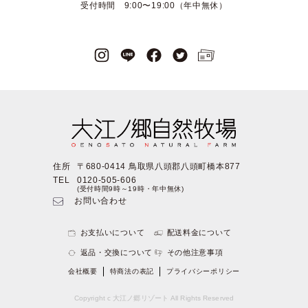
受付時間 9:00〜19:00（年中無休）
住所
〒680-0414 鳥取県八頭郡八頭町橋本877
TEL
0120-505-606
(受付時間9時～19時・年中無休)
お問い合わせ
お支払いについて
配送料金について
返品・交換について
その他注意事項
会社概要
特商法の表記
プライバシーポリシー
Copyright c 大江ノ郷リゾート All Rights Reserved