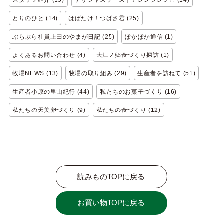
とりのひと (14)
はばたけ！つばさ君 (25)
ぶらぶら社員上田のやまが日記 (25)
ぽかぽか通信 (1)
よくあるお問い合わせ (4)
大江ノ郷食づくり探訪 (1)
牧場NEWS (13)
牧場の取り組み (29)
生産者を訪ねて (51)
生産者小原の里山紀行 (44)
私たちのお菓子づくり (16)
私たちの天美卵づくり (9)
私たちの食づくり (12)
読みものTOPに戻る
お買い物TOPに戻る