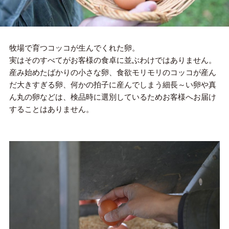
牧場で育つコッコが生んでくれた卵。
実はそのすべてがお客様の食卓に並ぶわけではありません。
産み始めたばかりの小さな卵、食欲モリモリのコッコが産ん
だ大きすぎる卵、何かの拍子に産んでしまう細長～い卵や真
ん丸の卵などは、検品時に選別しているためお客様へお届け
することはありません。