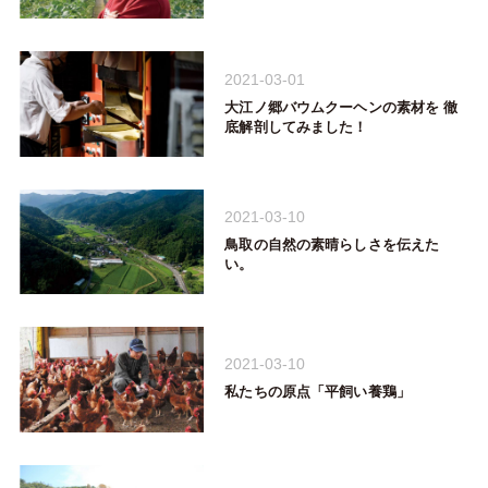
2021-03-01
大江ノ郷バウムクーヘンの素材を 徹
底解剖してみました！
2021-03-10
鳥取の自然の素晴らしさを伝えた
い。
2021-03-10
私たちの原点「平飼い養鶏」