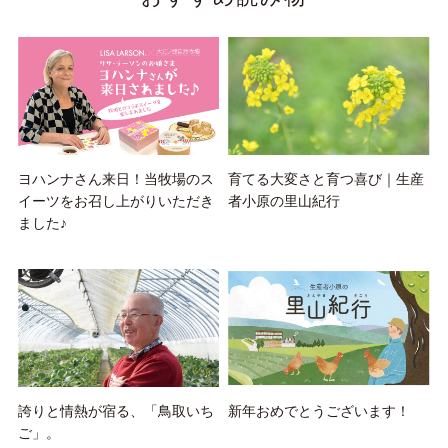
ヨハンナさん来日！当牧場のス
育てる大変さと育つ喜び｜生産
イーツをお召し上がりいただき
者小原の里山紀行
ました♪
誇りと情熱が宿る、「鳥取いち
新年おめでとうございます！
ご」。