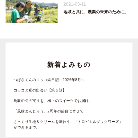
2021-03-11
地域と共に、農業の未来のために。
新着よみもの
つばさくんのコッコ絵日記～2026年8月～
コッコと私の出会い【第５話】
鳥取の旬の実りを、極上のスイーツでお届け。
「風紋まんじゅう」2周年の節目に寄せて
さっくり生地＆クリームを味わう、「トロピカルダックワーズ」
ができるまで。