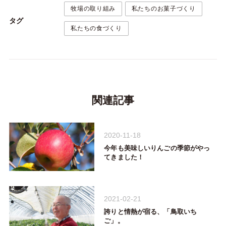
牧場の取り組み
私たちのお菓子づくり
タグ
私たちの食づくり
関連記事
2020-11-18
今年も美味しいりんごの季節がやっ
てきました！
2021-02-21
誇りと情熱が宿る、「鳥取いち
ご」。