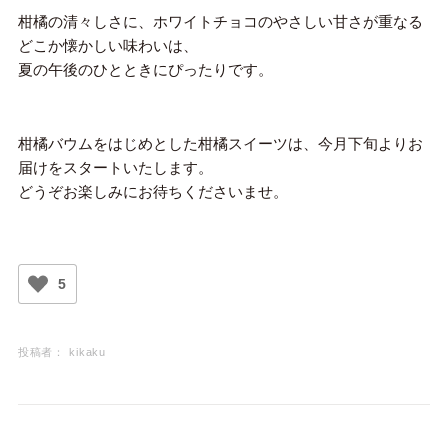
柑橘の清々しさに、ホワイトチョコのやさしい甘さが重なる
どこか懐かしい味わいは、
夏の午後のひとときにぴったりです。
柑橘バウムをはじめとした柑橘スイーツは、今月下旬よりお
届けをスタートいたします。
どうぞお楽しみにお待ちくださいませ。
5
投稿者：
kikaku