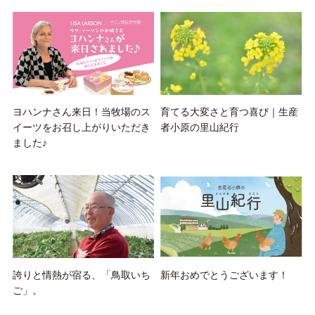
ヨハンナさん来日！当牧場のス
育てる大変さと育つ喜び｜生産
イーツをお召し上がりいただき
者小原の里山紀行
ました♪
誇りと情熱が宿る、「鳥取いち
新年おめでとうございます！
ご」。