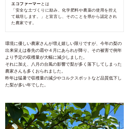
エコファーマー
とは
「安全な土づくりに励み、化学肥料や農薬の使用を控え
て栽培します。」と宣言し、そのことを県から認定され
た農家です。
環境に優しい農家さんが増え嬉しい限りですが、今年の梨の
出来栄えは春先の霜や４月にあられが降り、その被害で例年
より予定の収穫量が大幅に減少しました。
それに加え、八月の台風の影響で梨が多く落下してしまった
農家さんも多くおられました。
昨年は猛暑で収穫量の減少やコルクスポットなど品質低下し
た梨が多い年でした。