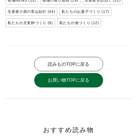
牧場NEWS (13)
牧場の取り組み (29)
生産者を訪ねて (51)
生産者小原の里山紀行 (44)
私たちのお菓子づくり (17)
私たちの天美卵づくり (9)
私たちの食づくり (12)
読みものTOPに戻る
お買い物TOPに戻る
おすすめ読み物