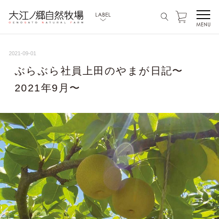
2021-09-01
ぶらぶら社員上田のやまが日記〜
2021年9月〜