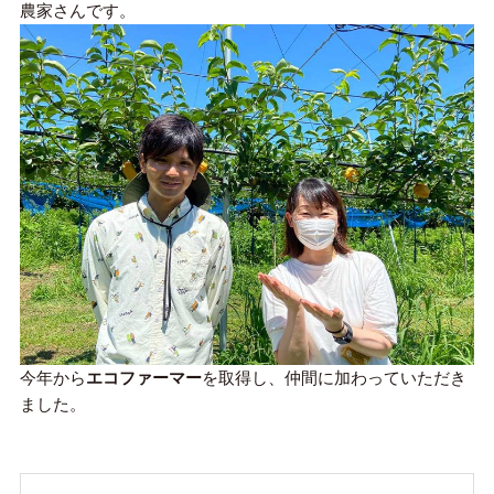
農家さんです。
今年から
エコファーマー
を取得し、仲間に加わっていただき
ました。