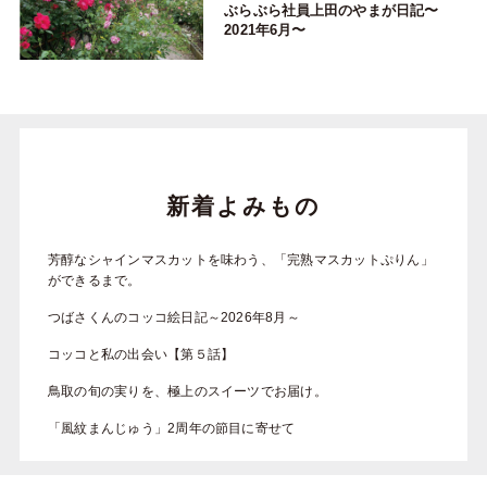
ぶらぶら社員上田のやまが日記〜
2021年6月〜
新着よみもの
芳醇なシャインマスカットを味わう、「完熟マスカットぷりん」
ができるまで。
つばさくんのコッコ絵日記～2026年8月～
コッコと私の出会い【第５話】
鳥取の旬の実りを、極上のスイーツでお届け。
「風紋まんじゅう」2周年の節目に寄せて