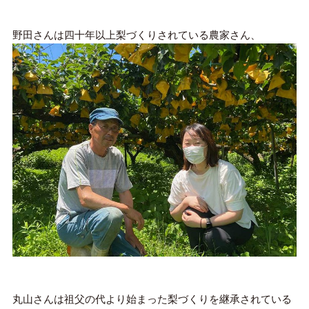
野田さんは四十年以上梨づくりされている農家さん、
丸山さんは祖父の代より始まった梨づくりを継承されている