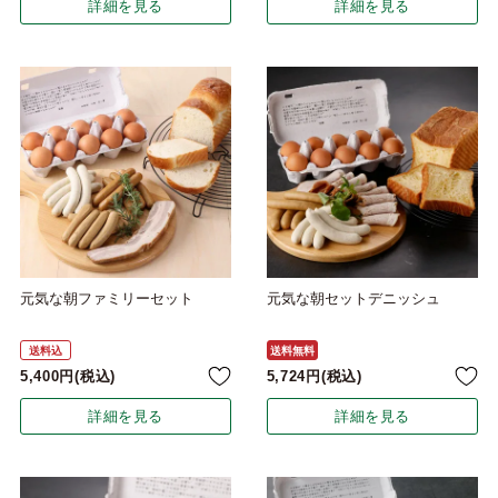
詳細を見る
詳細を見る
元気な朝ファミリーセット
元気な朝セットデニッシュ
送料込
送料無料
5,400
税込
5,724
税込
詳細を見る
詳細を見る