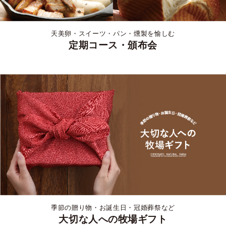
天美卵・スイーツ・パン・燻製を愉しむ
定期コース・頒布会
季節の贈り物・お誕生日・冠婚葬祭など
大切な人への牧場ギフト