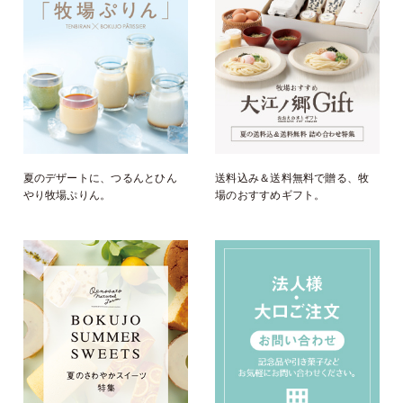
夏のデザートに、つるんとひん
送料込み＆送料無料で贈る、牧
やり牧場ぷりん。
場のおすすめギフト。