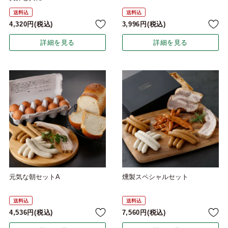
送料込
送料込
4,320
税込
3,996
税込
詳細を見る
詳細を見る
元気な朝セットA
燻製スペシャルセット
送料込
送料込
4,536
税込
7,560
税込