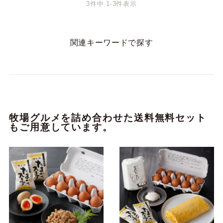
3
件中
1
-
3
件表示
関連キーワードで探す
牧場グルメを詰め合わせた送料無料セット
もご用意しています。