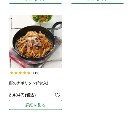
（11）
郷のナポリタン(2食入)
2,484
税込
詳細を見る