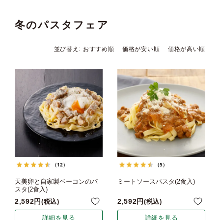
冬のパスタフェア
並び替え
おすすめ順
価格が安い順
価格が高い順
（12）
（5）
天美卵と自家製ベーコンのパ
ミートソースパスタ(2食入)
スタ(2食入)
2,592
2,592
税込
税込
詳細を見る
詳細を見る