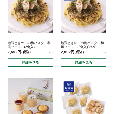
地鶏ときのこの梅パスタ～和
地鶏ときのこの梅パスタ～和
風ソース～(2食入)
風ソース～(2食入)[冷凍]
2,592
2,592
税込
税込
詳細を見る
詳細を見る