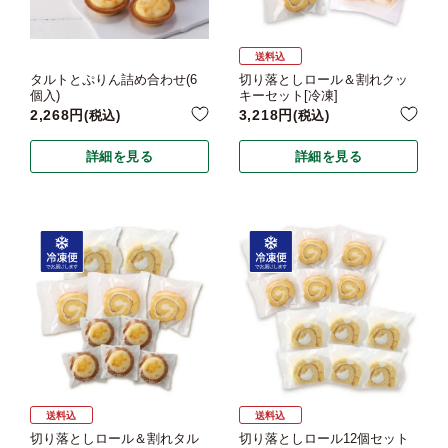
送料込
タルトとぷりん詰め合わせ(6
切り落としロール＆割れクッ
個入)
キーセット[冷凍]
2,268
3,218
税込
税込
詳細を見る
詳細を見る
送料込
送料込
切り落としロール＆割れタル
切り落としロール12個セット