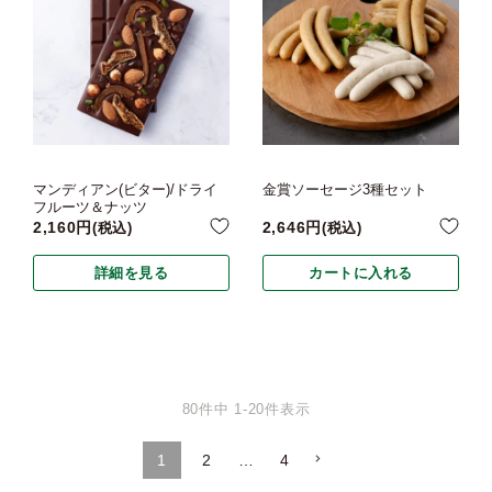
マンディアン(ビター)/ドライ
金賞ソーセージ3種セット
フルーツ＆ナッツ
2,160
2,646
税込
税込
詳細を見る
カートに入れる
80
件中
1
-
20
件表示
1
2
…
4