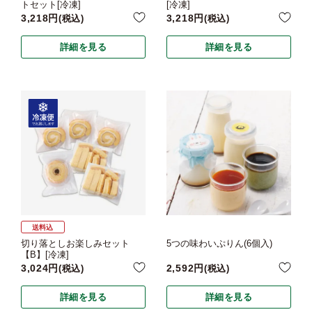
トセット[冷凍]
[冷凍]
3,218
3,218
税込
税込
詳細を見る
詳細を見る
送料込
切り落としお楽しみセット
5つの味わいぷりん(6個入)
【B】[冷凍]
3,024
2,592
税込
税込
詳細を見る
詳細を見る