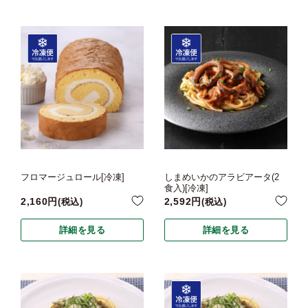
フロマージュロール[冷凍]
しまめいかのアラビアータ(2
食入)[冷凍]
2,160
2,592
税込
税込
詳細を見る
詳細を見る