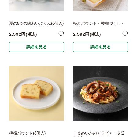
夏の5つの味わいぷりん(6個入)
極みパウンド～檸檬づくし～
2,592
2,592
税込
税込
詳細を見る
詳細を見る
檸檬パウンド(8個入)
しまめいかのアラビアータ(2