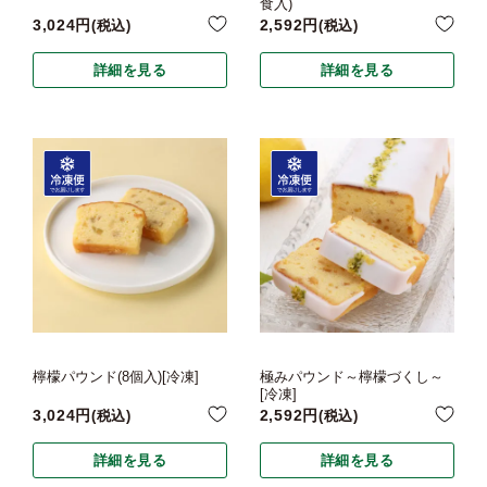
食入)
3,024
2,592
税込
税込
詳細を見る
詳細を見る
檸檬パウンド(8個入)[冷凍]
極みパウンド～檸檬づくし～
[冷凍]
3,024
2,592
税込
税込
詳細を見る
詳細を見る