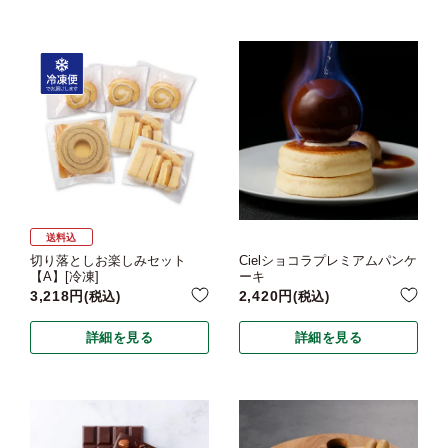
送料込
切り落としお楽しみセット
Cielショコラプレミアムパンケ
【A】[冷凍]
ーキ
3,218
2,420
税込
税込
詳細を見る
詳細を見る