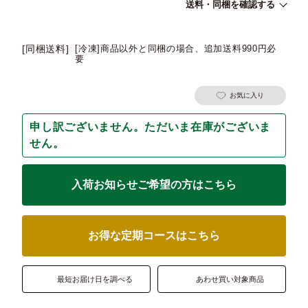
送料・同梱を確認する
[同梱送料]
[冷凍]商品以外と同梱の場合、追加送料990円必
要
お気に入り
申し訳ございません。ただいま在庫がございま
せん。
入荷お知らせご希望の方はこちら
お得な定期コースはこちら
最短お届け日を調べる
あわせ買い対象商品