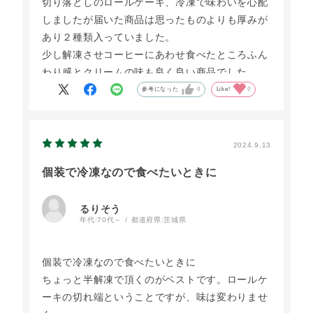
切り落としのロールケーキ、冷凍で味わいを心配
しましたが届いた商品は思ったものよりも厚みが
あり２種類入っていました。
少し解凍させコーヒーにあわせ食べたところふん
わり感とクリームの味も良く良い商品でした。
参考になった
0
Like!
0
2024.9.13
個装で冷凍なので食べたいときに
るりそう
年代:
70代～
都道府県:
茨城県
個装で冷凍なので食べたいときに
ちょっと半解凍で頂くのがベストです。ロールケ
ーキの切れ端ということですが、味は変わりませ