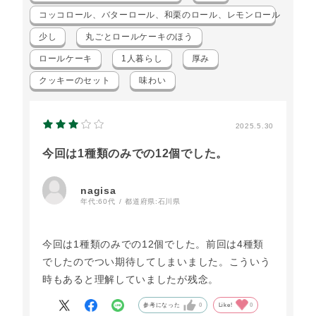
コッコロール、バターロール、和栗のロール、レモンロール 4種類
少し
丸ごとロールケーキのほう
ロールケーキ
1人暮らし
厚み
クッキーのセット
味わい
2025.5.30
今回は1種類のみでの12個でした。
nagisa
年代:
60代
都道府県:
石川県
今回は1種類のみでの12個でした。前回は4種類
でしたのでつい期待してしまいました。こういう
時もあると理解していましたが残念。
参考になった
0
Like!
0