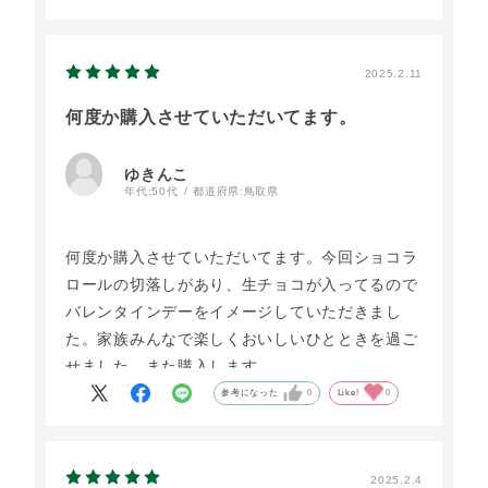
１個は多いので夫と半分ずつです、１個食べると
生クリームが舌に残る気がします。
2025.2.11
何度か購入させていただいてます。
ゆきんこ
年代:
50代
都道府県:
鳥取県
何度か購入させていただいてます。今回ショコラ
ロールの切落しがあり、生チョコが入ってるので
バレンタインデーをイメージしていただきまし
た。家族みんなで楽しくおいしいひとときを過ご
せました。また購入します。
参考になった
0
Like!
0
2025.2.4