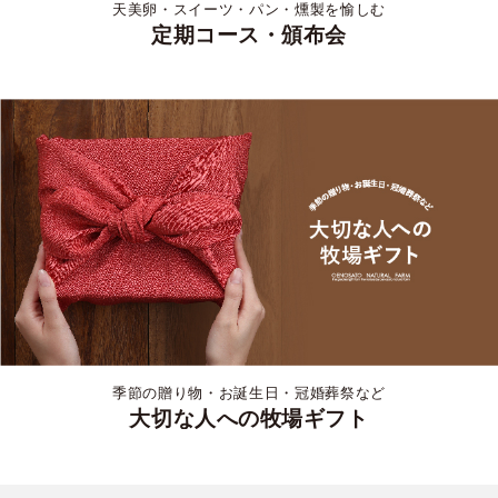
天美卵・スイーツ・パン・燻製を愉しむ
定期コース・頒布会
季節の贈り物・お誕生日・冠婚葬祭など
大切な人への牧場ギフト