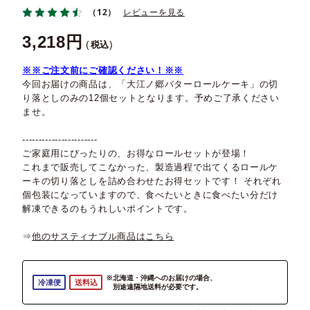
（12）
レビューを見る
3,218
税込
※※ご注文前にご確認ください！※※
今回お届けの商品は、「大江ノ郷バターロールケーキ」の切
り落としのみの12個セットとなります。予めご了承ください
ませ。
-----------------------
ご家庭用にぴったりの、お得なロールセットが登場！
これまで販売してこなかった、製造過程で出てくるロールケ
ーキの切り落としを詰め合わせたお得セットです！ それぞれ
個包装になっていますので、食べたいときに食べたい分だけ
解凍できるのもうれしいポイントです。
⇒
他のサスティナブル商品はこちら
※北海道・沖縄へのお届けの場合、
冷凍便
送料込
別途遠隔地送料が必要です。