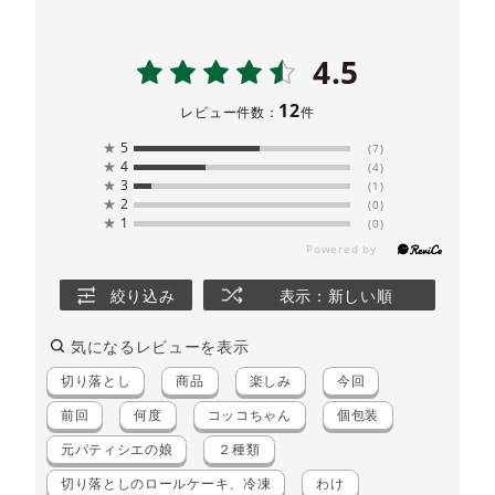
4.5
12
レビュー件数：
件
★
5
(7)
★
4
(4)
★
3
(1)
★
2
(0)
★
1
(0)
絞り込み
表示：新しい順
気になるレビューを表示
切り落とし
商品
楽しみ
今回
前回
何度
コッコちゃん
個包装
元パティシエの娘
２種類
切り落としのロールケーキ、冷凍
わけ