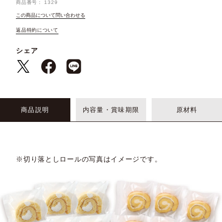
商品番号
1329
この商品について問い合わせる
返品特約について
シェア
商品説明
内容量・賞味期限
原材料
※切り落としロールの写真はイメージです。