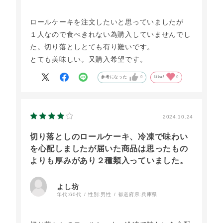
ロールケーキを注文したいと思っていましたが
１人なので食べきれない為購入していませんでし
た。切り落としとても有り難いです。
とても美味しい。又購入希望です。
参考になった
0
Like!
0
2024.10.24
切り落としのロールケーキ、冷凍で味わい
を心配しましたが届いた商品は思ったもの
よりも厚みがあり２種類入っていました。
よし坊
年代:
60代
性別:
男性
都道府県:
兵庫県