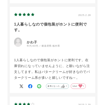
2025.2.28
1人暮らしなので個包装がホントに便利で
す。
かわ子
年代:
60代
都道府県:
栃木県
1人暮らしなので個包装がホントに便利です。在
庫切れになっていませんように、と願いながら注
文してます。私はバタークリームが好きなのでバ
タークリーム系が多いと嬉しいですね～。
参考になった
0
Like!
0
2025.2.20