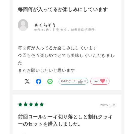
毎回何が入ってるか楽しみにしています
さくらそう
年代:
60代
性別:
女性
都道府県:
兵庫県
毎回何が入ってるか楽しみにしています
今回も色々楽しめてとても美味しくいただきまし
た
またお願いしたいと思います
参考になった
0
Like!
0
2025.1.11
前回ロールケーキ切り落としと割れクッキ
ーのセットを購入しました。