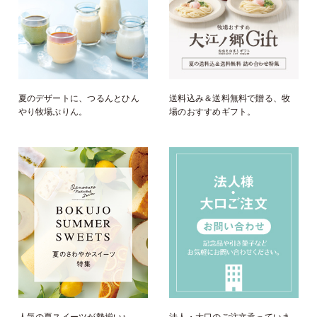
夏のデザートに、つるんとひん
送料込み＆送料無料で贈る、牧
やり牧場ぷりん。
場のおすすめギフト。
人気の夏スイーツが勢揃い♪
法人・大口のご注文承っていま