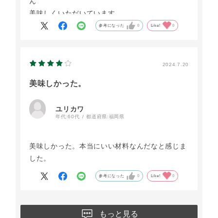
ん
美味しくいただいています。
参考になった
0
Like!
0
2024.7.20
美味しかった。
ユリカワ
年代:
60代
都道府県:
福岡県
美味しかった。本当にいい材料なんだなと感じま
した。
参考になった
0
Like!
0
もっと見る