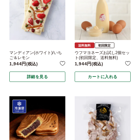
送料無料
初回限定
マンディアン(ホワイト)/いち
ウフマヨネーズお試し2個セッ
ご＆レモン
ト(初回限定、送料無料)
1,944
1,944
税込
税込
詳細を見る
カートに入れる