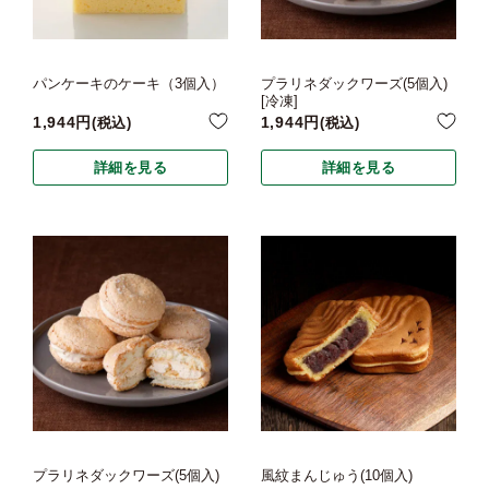
パンケーキのケーキ（3個入）
プラリネダックワーズ(5個入)
[冷凍]
1,944
1,944
税込
税込
詳細を見る
詳細を見る
プラリネダックワーズ(5個入)
風紋まんじゅう(10個入)