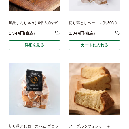
風紋まんじゅう(10個入)[冷凍]
切り落としベーコン(約300g)
1,944
1,944
税込
税込
詳細を見る
カートに入れる
切り落としロースハム ブロッ
メープルシフォンケーキ