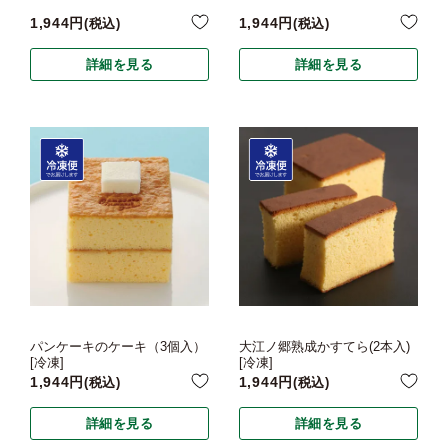
1,944
1,944
税込
税込
詳細を見る
詳細を見る
パンケーキのケーキ（3個入）
大江ノ郷熟成かすてら(2本入)
[冷凍]
[冷凍]
1,944
1,944
税込
税込
詳細を見る
詳細を見る