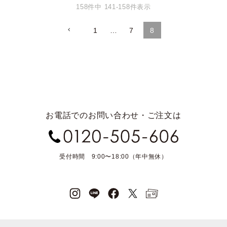
158
件中
141
-
158
件表示
1
…
7
8
お電話でのお問い合わせ・ご注文は
受付時間 9:00〜18:00（年中無休）