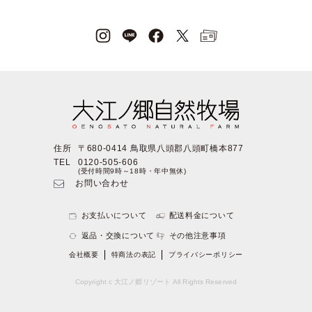
住所
〒680-0414 鳥取県八頭郡八頭町橋本877
TEL
0120-505-606
(受付時間9時～18時・年中無休)
お問い合わせ
お支払いについて
配送料金について
返品・交換について
その他注意事項
会社概要
特商法の表記
プライバシーポリシー
Copyright c 大江ノ郷リゾート All Rights Reserved