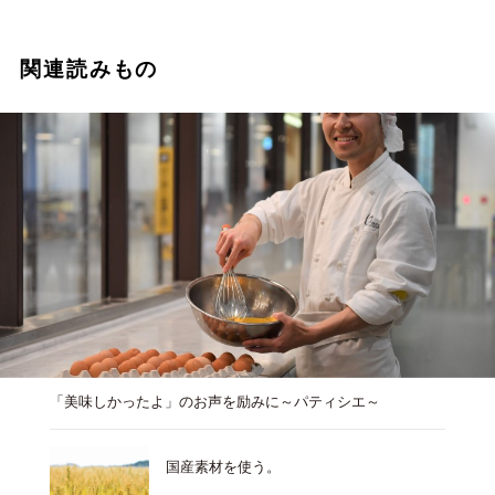
関連読みもの
「美味しかったよ」のお声を励みに～パティシエ～
国産素材を使う。