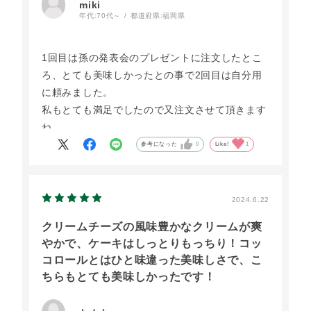
miki
年代:
70代～
都道府県:
福岡県
1回目は孫の発表会のプレゼントに注文したとこ
ろ、とても美味しかったとの事で2回目は自分用
に頼みました。
私もとても満足でしたので又注文させて頂きます
ね。
参考になった
0
Like!
1
2024.6.22
クリームチーズの風味豊かなクリームが爽
やかで、ケーキはしっとりもっちり！コッ
コロールとはひと味違った美味しさで、こ
ちらもとても美味しかったです！