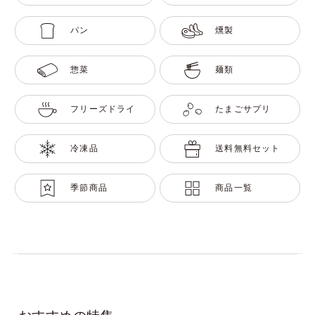
パン
燻製
惣菜
麺類
フリーズドライ
たまごサプリ
冷凍品
送料無料セット
季節商品
商品一覧