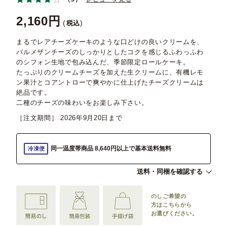
2,160
税込
まるでレアチーズケーキのような口どけの良いクリームを、
パルメザンチーズのしっかりとしたコクを感じるふわっふわ
のシフォン生地で包み込んだ、季節限定ロールケーキ。
たっぷりのクリームチーズを加えた生クリームに、有機レモ
ン果汁とコアントローで爽やかに仕上げたチーズクリームは
絶品です。
二種のチーズの味わいをお楽しみ下さい。
［注文期間］
2026年9月20日
同一温度帯商品 8,640円以上で基本送料無料
冷凍便
送料・同梱を確認する
のしご希望の
方は
こちらから
お選びください。