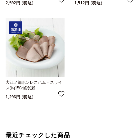
2,592
税込
1,512
税込
大江ノ郷ボンレスハム・スライ
ス(約150g)[冷凍]
1,296
税込
最近チェックした商品