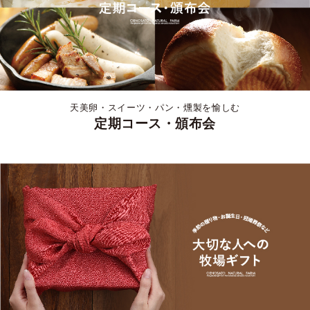
天美卵・スイーツ・パン・燻製を愉しむ
定期コース・頒布会