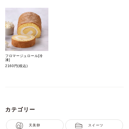
フロマージュロール[冷
凍]
2160円(税込)
カテゴリー
天美卵
スイーツ