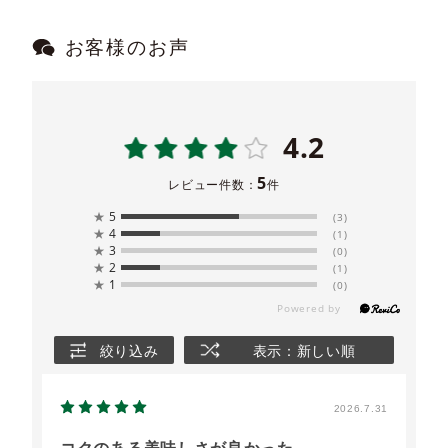
お客様のお声
4.2
5
レビュー件数：
件
★
5
(3)
★
4
(1)
★
3
(0)
★
2
(1)
★
1
(0)
絞り込み
表示：新しい順
2026.7.31