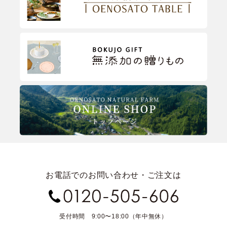
お電話でのお問い合わせ・ご注文は
受付時間 9:00〜18:00（年中無休）