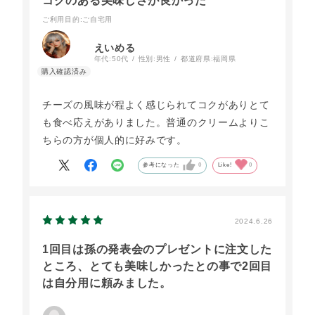
コクのある美味しさが良かった
ご利用目的
:ご自宅用
えいめる
年代:
50代
性別:
男性
都道府県:
福岡県
チーズの風味が程よく感じられてコクがありとて
も食べ応えがありました。普通のクリームよりこ
ちらの方が個人的に好みです。
参考になった
0
Like!
0
2024.6.26
1回目は孫の発表会のプレゼントに注文した
ところ、とても美味しかったとの事で2回目
は自分用に頼みました。