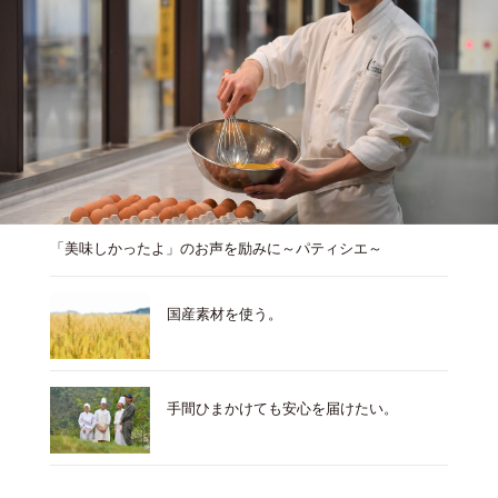
「美味しかったよ」のお声を励みに～パティシエ～
国産素材を使う。
手間ひまかけても安心を届けたい。