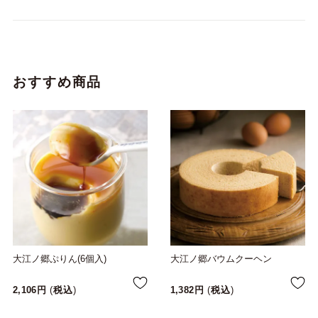
おすすめ商品
大江ノ郷ぷりん(6個入)
大江ノ郷バウムクーヘン
2,106
税込
1,382
税込