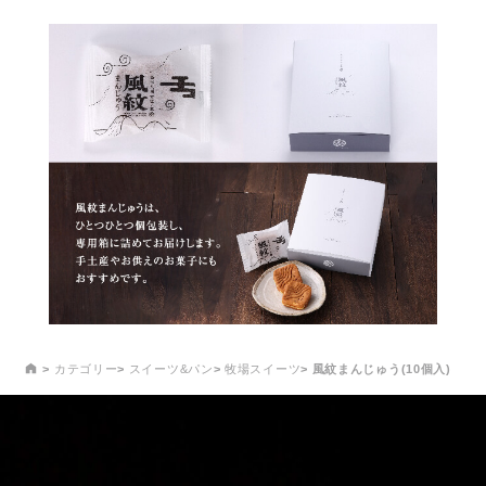
カテゴリー
スイーツ&パン
牧場スイーツ
風紋まんじゅう(10個入)