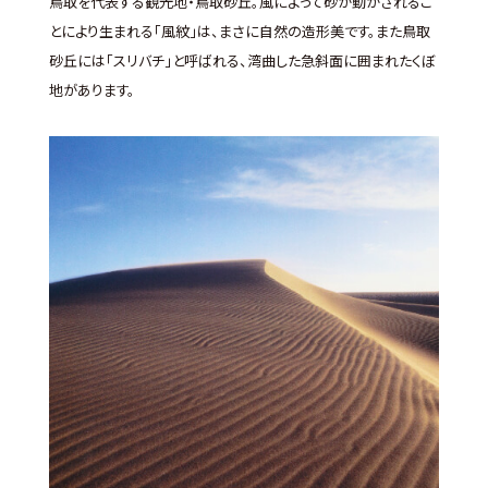
鳥取を代表する観光地・鳥取砂丘。風によって砂が動かされるこ
とにより生まれる「風紋」は、まさに自然の造形美です。また鳥取
砂丘には「スリバチ」と呼ばれる、湾曲した急斜面に囲まれたくぼ
地があります。