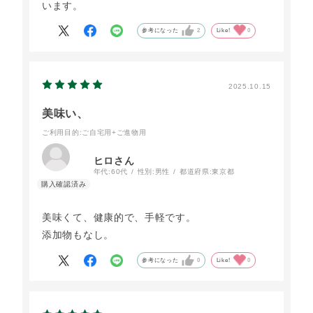
います。
参考になった
2
Like!
0
2025.10.15
美味い、
ご利用目的
:ご自宅用+ご進物用
ヒロさん
年代:
60代
性別:
男性
都道府県:
東京都
美味くて、健康的で、手軽です。
添加物もなし。
参考になった
0
Like!
0