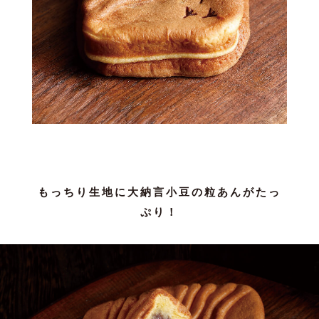
もっちり生地に大納言小豆の粒あんがたっ
ぷり！