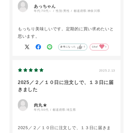
あっちゃん
年代:
70代～
性別:
男性
都道府県:
神奈川県
もっちり美味しいです。定期的に買い求めたいと
思います。
参考になった
0
Like!
0
2025.2.13
2025／２／１０日に注文しで、１３日に届
きました
肉丸★
年代:
50代
都道府県:
埼玉県
2025／２／１０日に注文しで、１３日に届きま