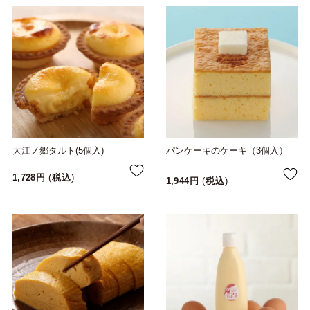
大江ノ郷タルト(5個入)
パンケーキのケーキ（3個入）
1,728
税込
1,944
税込