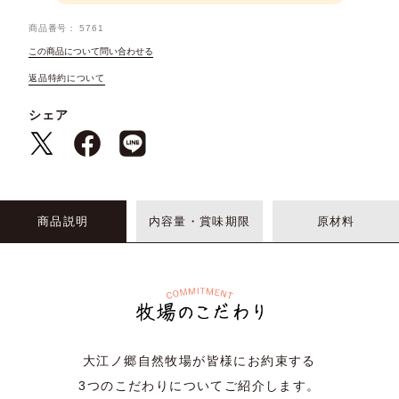
商品番号
5761
この商品について問い合わせる
返品特約について
シェア
商品説明
内容量・賞味期限
原材料
大江ノ郷自然牧場が皆様にお約束する
3つのこだわりについてご紹介します。