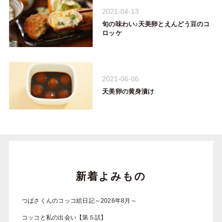
2021-04-13
旬の味わい♪天美卵とえんどう豆のコ
ロッケ
2021-06-06
天美卵の黄身漬け
新着よみもの
つばさくんのコッコ絵日記～2026年8月～
コッコと私の出会い【第５話】