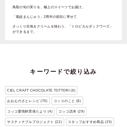
鳥取の旬の実りを、極上のスイーツでお届け。
「風紋まんじゅう」2周年の節目に寄せて
さっくり生地＆クリームを味わう、「トロピカルダックワーズ」
ができるまで。
キーワードで絞り込み
CIEL CRAFT CHOCOLATE TOTTORI (6)
おおえのさとレシピ (70)
コッコのこと (8)
コッコ愛情飼育係たより (4)
コッコ読本 (29)
サスティナブルプロジェクト (22)
スタッフおすすめ商品 (25)