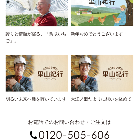
誇りと情熱が宿る、「鳥取いち
新年おめでとうございます！
ご」。
明るい未来へ種を蒔いています
大江ノ郷たよりに想いを込めて
お電話でのお問い合わせ・ご注文は