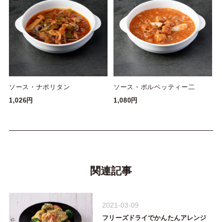
ソース・ナポリタン
ソース・ポルペッティー二
1,026円
1,080円
関連記事
2021-03-09
フリーズドライでかんたんアレンジ