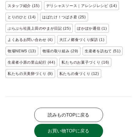
スタッフ紹介 (15)
デリシャスソース｜アレンジレシピ (14)
とりのひと (14)
はばたけ！つばさ君 (25)
ぶらぶら社員上田のやまが日記 (25)
ぽかぽか通信 (1)
よくあるお問い合わせ (4)
大江ノ郷食づくり探訪 (1)
牧場NEWS (13)
牧場の取り組み (29)
生産者を訪ねて (51)
生産者小原の里山紀行 (44)
私たちのお菓子づくり (16)
私たちの天美卵づくり (9)
私たちの食づくり (12)
読みものTOPに戻る
お買い物TOPに戻る