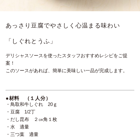
あっさり豆腐でやさしく心温まる味わい
「しぐれとうふ」
デリシャスソースを使ったスタッフおすすめレシピをご提
案！
このソースがあれば、簡単に美味しい一品が完成します。
●材料 （１人分）
・鳥取和牛しぐれ 20ｇ
・豆腐 1/2丁
・だし昆布 ２㎝角１枚
・水 適量
・三つ葉 適量