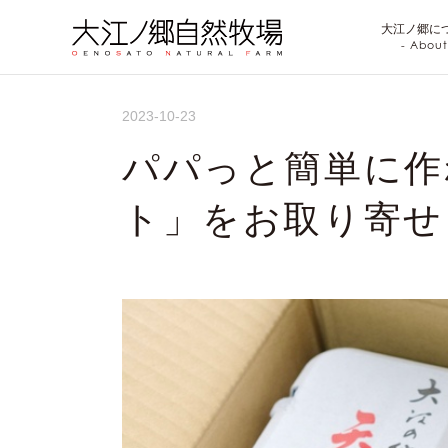
大江ノ郷に
- About
2023-10-23
パパっと簡単に作
ト」をお取り寄せ