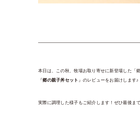
本日は、この秋、牧場お取り寄せに新登場した「
『
郷の親子
丼セット
』のレビューをお届けします♪
実際に調理した様子もご紹介します！ぜひ最後ま