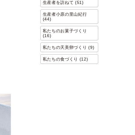
生産者を訪ねて (51)
生産者小原の里山紀行
(44)
私たちのお菓子づくり
(16)
私たちの天美卵づくり (9)
私たちの食づくり (12)