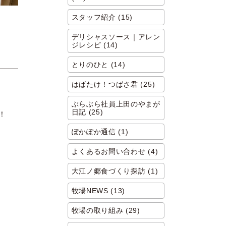
スタッフ紹介 (15)
デリシャスソース｜アレン
ジレシピ (14)
とりのひと (14)
はばたけ！つばさ君 (25)
ぶらぶら社員上田のやまが
日記 (25)
！
ぽかぽか通信 (1)
よくあるお問い合わせ (4)
大江ノ郷食づくり探訪 (1)
牧場NEWS (13)
牧場の取り組み (29)