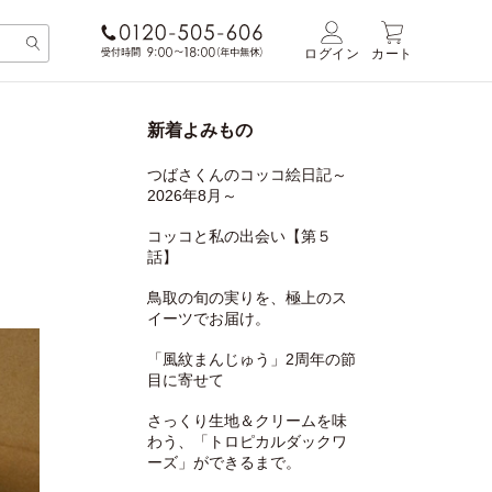
ログイン
カート
新着よみもの
つばさくんのコッコ絵日記～
2026年8月～
コッコと私の出会い【第５
話】
鳥取の旬の実りを、極上のス
イーツでお届け。
「風紋まんじゅう」2周年の節
目に寄せて
さっくり生地＆クリームを味
わう、「トロピカルダックワ
ーズ」ができるまで。