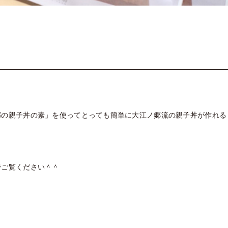
郷の親子丼の素」
を使ってとっても簡単に大江ノ郷流の親子丼が作れる
でご覧ください＾
＾