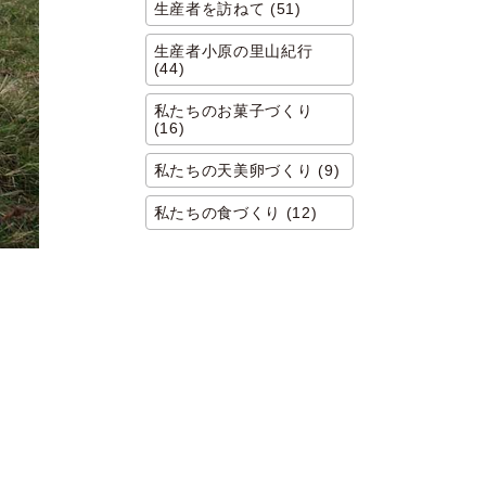
生産者を訪ねて (51)
生産者小原の里山紀行
(44)
私たちのお菓子づくり
(16)
私たちの天美卵づくり (9)
私たちの食づくり (12)