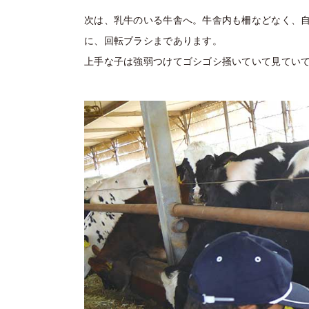
次は、乳牛のいる牛舎へ。牛舎内も柵などなく、
に、回転ブラシまであります。
上手な子は強弱つけてゴシゴシ掻いていて見てい