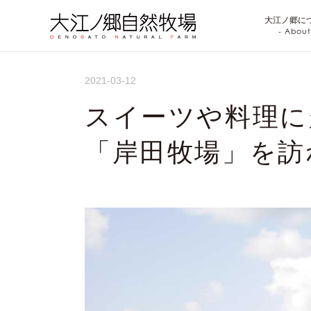
大江ノ郷に
- About
2021-03-12
スイーツや料理に
「岸田牧場」を訪