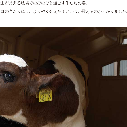
大山が見える牧場でのびのびと過ごす牛たちの姿。
を目の当たりにし、ようやく会えた！と、心が震えるのがわかりました