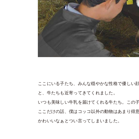
ここにいる子たち、みんな穏やかな性格で優しい
と、牛たちも近寄ってきてくれました。
いつも美味しい牛乳を届けてくれる牛たち。この
ここだけの話、僕はコッコ以外の動物はあまり得
かわいいなぁとつい言ってしまいました。