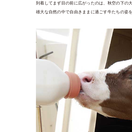
到着してまず目の前に広がったのは、秋空の下の
雄大な自然の中で自由きままに過ごす牛たちの姿