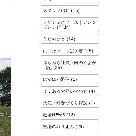
スタッフ紹介 (15)
デリシャスソース｜アレン
ジレシピ (14)
とりのひと (14)
はばたけ！つばさ君 (25)
ぶらぶら社員上田のやまが
日記 (25)
ぽかぽか通信 (1)
よくあるお問い合わせ (4)
大江ノ郷食づくり探訪 (1)
牧場NEWS (13)
牧場の取り組み (29)