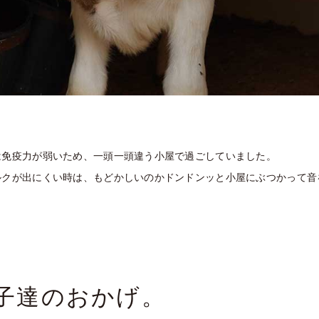
は免疫力が弱いため、一頭一頭違う小屋で過ごしていました。
ルクが出にくい時は、もどかしいのかドンドンッと小屋にぶつかって音
子達のおかげ。