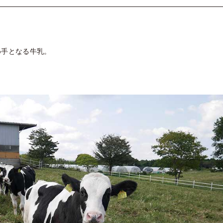
め手となる牛乳。