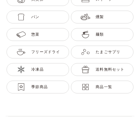
パン
燻製
惣菜
麺類
フリーズドライ
たまごサプリ
冷凍品
送料無料セット
季節商品
商品一覧