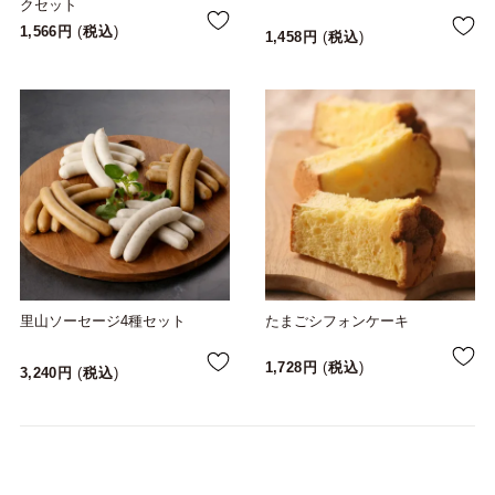
クセット
1,566
税込
1,458
税込
里山ソーセージ4種セット
たまごシフォンケーキ
1,728
税込
3,240
税込