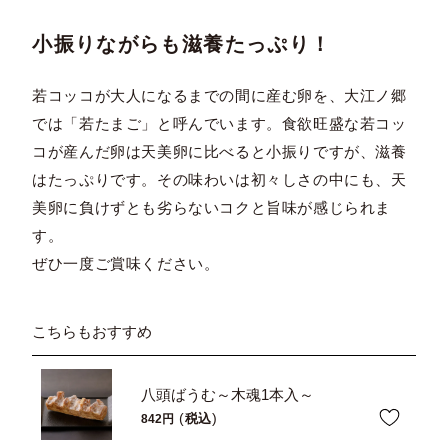
小振りながらも滋養たっぷり！
若コッコが大人になるまでの間に産む卵を、大江ノ郷
では「若たまご」と呼んでいます。食欲旺盛な若コッ
コが産んだ卵は天美卵に比べると小振りですが、滋養
はたっぷりです。その味わいは初々しさの中にも、天
美卵に負けずとも劣らないコクと旨味が感じられま
す。
ぜひ一度ご賞味ください。
こちらもおすすめ
八頭ばうむ～木魂1本入～
税込
842