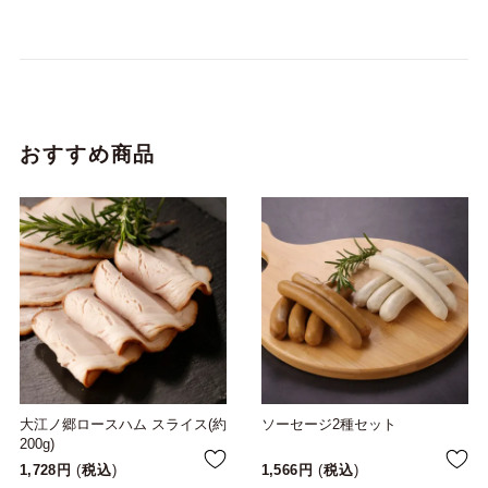
おすすめ商品
大江ノ郷ロースハム スライス(約
ソーセージ2種セット
200g)
1,728
税込
1,566
税込