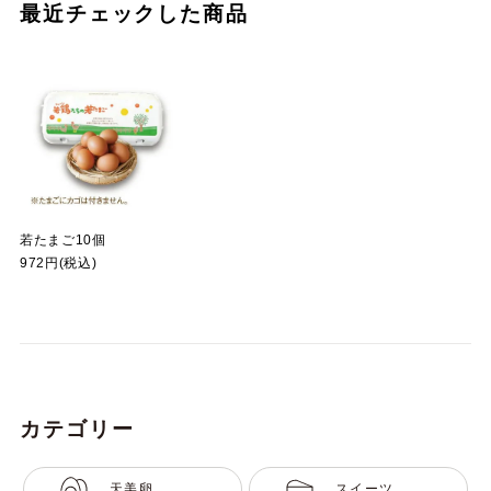
最近チェックした商品
若たまご10個
972円(税込)
カテゴリー
天美卵
スイーツ