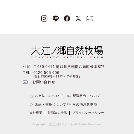
住所
〒680-0414 鳥取県八頭郡八頭町橋本877
TEL
0120-505-606
(受付時間9時～18時・年中無休)
お問い合わせ
お支払いについて
配送料金について
返品・交換について
その他注意事項
会社概要
特商法の表記
プライバシーポリシー
Copyright c 大江ノ郷リゾート All Rights Reserved