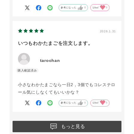
参考になった
0
Like!
0
2026.1.31
いつもわかたまごを注文します。
tarochan
小さなわかたまごなら一日2，3個でもコレステロ
ール気にしなくてもいいかな？
参考になった
0
Like!
0
もっと見る