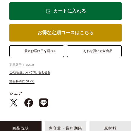
カートに入れる
お得な定期コースはこちら
最短お届け日を調べる
あわせ買い対象商品
商品番号
0210
この商品について問い合わせる
返品特約について
シェア
商品説明
内容量・賞味期限
原材料