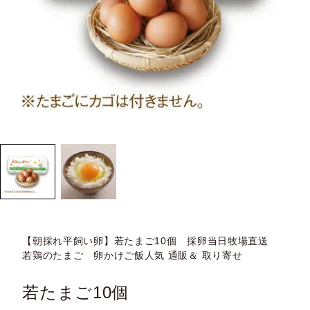
【朝採れ平飼い卵】若たまご10個 採卵当日牧場直送
若鶏のたまご 卵かけご飯人気 通販＆ 取り寄せ
若たまご10個