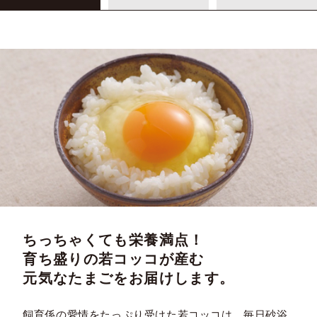
ちっちゃくても栄養満点！
育ち盛りの若コッコが産む
元気なたまごをお届けします。
飼育係の愛情をたっぷり受けた若コッコは、毎日砂浴