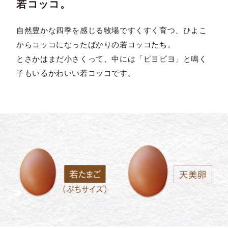
若コッコ。
自然豊かな四季を感じる牧場ですくすく育つ、ひよこ
からコッコになったばかりの若コッコたち。
とさかはまだ小さくって、中には「ピヨピヨ」と鳴く
子もいるかわいい若コッコです。