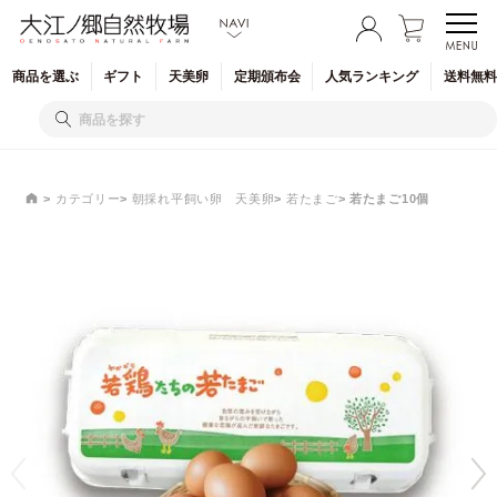
商品を
選ぶ
ギフト
天美卵
定期
頒布会
人気
ランキング
送料無料
カテゴリー
朝採れ平飼い卵 天美卵
若たまご
若たまご10個