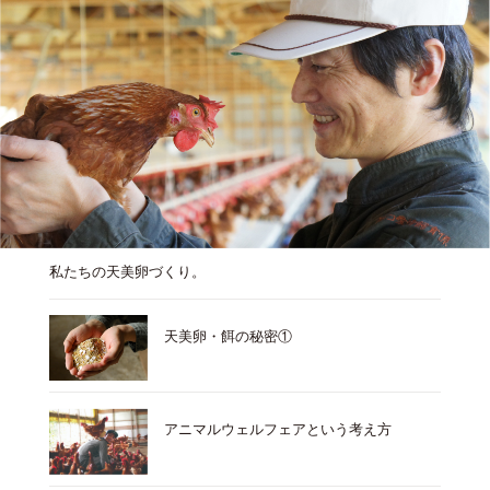
私たちの天美卵づくり。
天美卵・餌の秘密①
アニマルウェルフェアという考え方