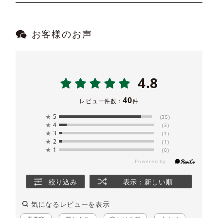
お客様のお声
4.8
40
レビュー件数：
件
★
5
(35)
★
4
(3)
★
3
(1)
★
2
(1)
★
1
(0)
絞り込み
表示：新しい順
気になるレビューを表示