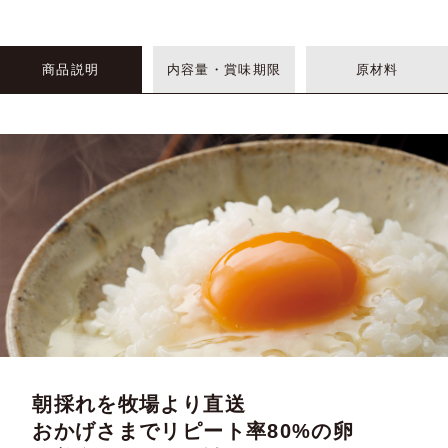
商品説明
内容量・賞味期限
原材料
朝採れを牧場より直送
おかげさまでリピート率80%の卵