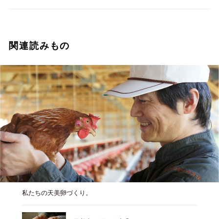
関連読みもの
私たちの天美卵づくり。