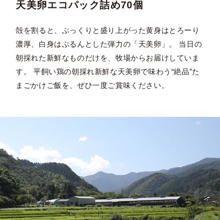
天美卵エコパック詰め70個
殻を割ると、ぷっくりと盛り上がった黄身はとろーり
濃厚、白身はぷるんとした弾力の「天美卵」。 当日の
朝採れた新鮮なものだけを、牧場からお届けしていま
す。 平飼い鶏の朝採れ新鮮な天美卵で味わう“絶品”た
まごかけご飯を、ぜひ一度ご賞味ください。