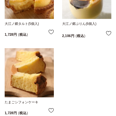
大江ノ郷タルト(5個入)
大江ノ郷ぷりん(6個入)
1,728
税込
2,106
税込
たまごシフォンケーキ
1,728
税込