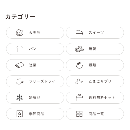
カテゴリー
天美卵
スイーツ
パン
燻製
惣菜
麺類
フリーズドライ
たまごサプリ
冷凍品
送料無料セット
季節商品
商品一覧