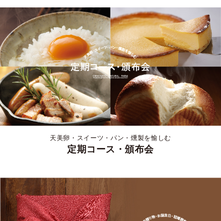
天美卵・スイーツ・パン・燻製を愉しむ
定期コース・頒布会