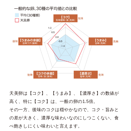
天美卵は【コク】、【うまみ】、【濃厚さ】の数値が
高く、特に【コク】は、一般の卵の1.5倍。
その一方、後味のコクは穏やかなので、コク・旨みと
の差が大きく、濃厚な味わいなのにしつこくない、食
べ飽きしにくい味わいと言えます。