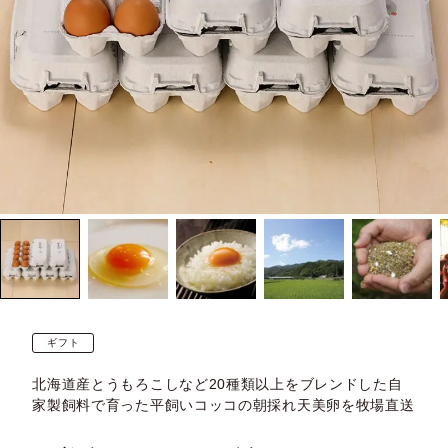
ギフト
北海道産とうもろこしなど20種類以上をブレンドした自
家製飼料で育った平飼いコッコの朝採れ天美卵を牧場直送