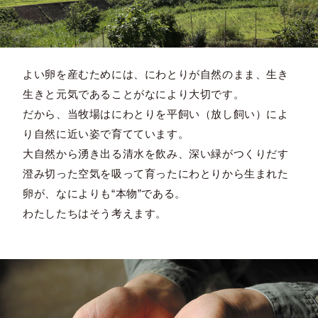
よい卵を産むためには、にわとりが自然のまま、生き
生きと元気であることがなにより大切です。
だから、当牧場はにわとりを平飼い（放し飼い）によ
り自然に近い姿で育てています。
大自然から湧き出る清水を飲み、深い緑がつくりだす
澄み切った空気を吸って育ったにわとりから生まれた
卵が、なによりも“本物”である。
わたしたちはそう考えます。