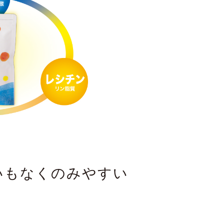
いもなくのみやすい
％