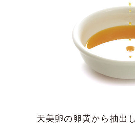
天美卵の卵黄から抽出