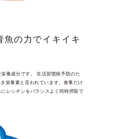
青魚の力でイキイキ
な栄養成分です。 生活習慣病予防のた
べき栄養素と言われています。食事だけ
さらにレシチンをバランスよく同時摂取で