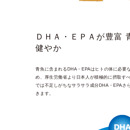
ＤＨＡ・ＥＰＡが豊富 
健やか
青魚に含まれるDHA・EPAはヒトの体に必要
め、厚生労働省より日本人が積極的に摂取す
では不足しがちなサラサラ成分DHA・EPA
きます。