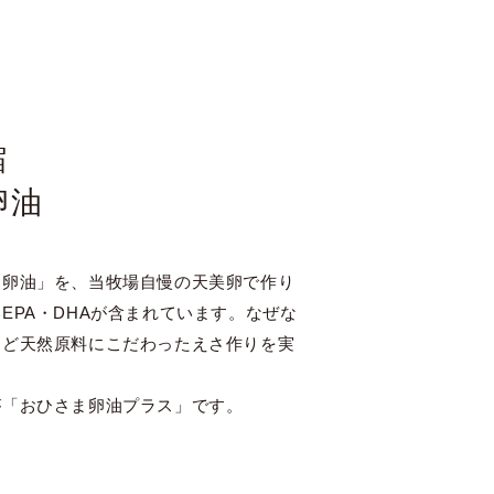
縮
卵油
「卵油」を、当牧場自慢の天美卵で作り
EPA・DHAが含まれています。なぜな
など天然原料にこだわったえさ作りを実
が「おひさま卵油プラス」です。