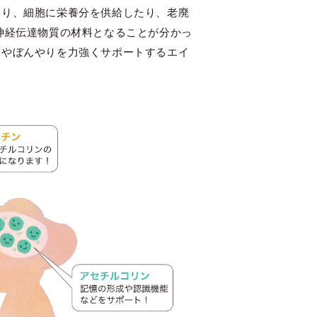
おり、細胞に栄養分を供給したり、老廃
神経伝達物質の材料となることが分かっ
りやぼんやりを力強くサポートするエイ