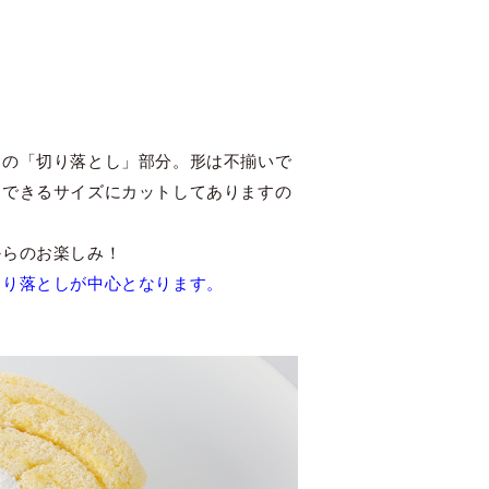
この「切り落とし」部分。形は不揃いで
りできるサイズにカットしてありますの
からのお楽しみ！
切り落としが中心となります。