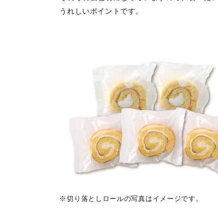
うれしいポイントです。
※切り落としロールの写真はイメージです。