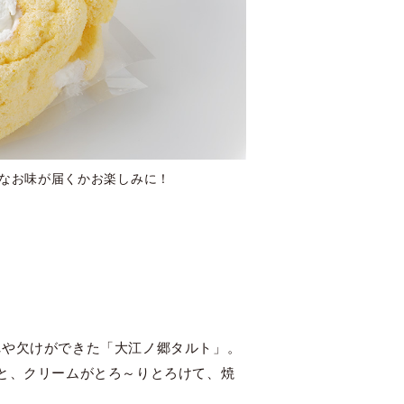
なお味が届くかお楽しみに！
れや欠けができた「大江ノ郷タルト」。
と、クリームがとろ～りとろけて、焼