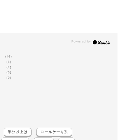
(16)
(5)
(1)
(0)
(0)
半分以上は
ロールケーキ系