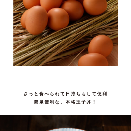
さっと食べられて日持ちもして便利
簡単便利な、本格玉子丼！