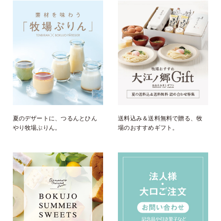
夏のデザートに、つるんとひん
送料込み＆送料無料で贈る、牧
やり牧場ぷりん。
場のおすすめギフト。