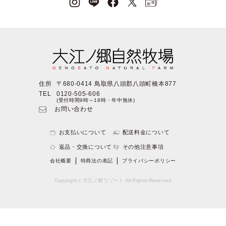
住所
〒680-0414 鳥取県八頭郡八頭町橋本877
TEL
0120-505-606
(受付時間9時～18時・年中無休)
お問い合わせ
お支払いについて
配送料金について
返品・交換について
その他注意事項
会社概要
特商法の表記
プライバシーポリシー
Copyright c 大江ノ郷リゾート All Rights Reserved