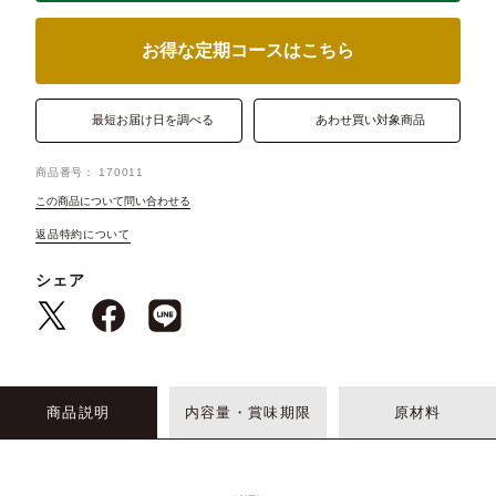
お得な定期コースはこちら
最短お届け日を調べる
あわせ買い対象商品
商品番号
170011
この商品について問い合わせる
返品特約について
シェア
商品説明
内容量・賞味期限
原材料