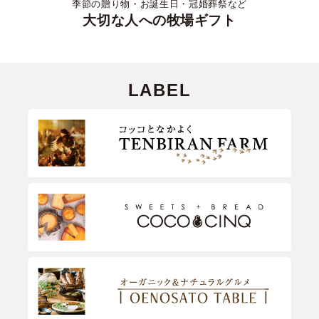
季節の贈り物・お誕生日・冠婚葬祭など
大切な人への牧場ギフト
LABEL