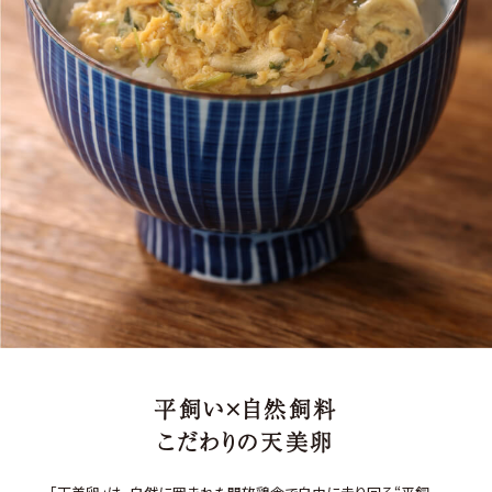
平飼い×自然飼料
こだわりの天美卵