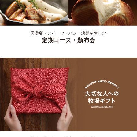
天美卵・スイーツ・パン・燻製を愉しむ
定期コース・頒布会