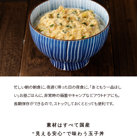
忙しい朝の朝食に、夜遅く帰った日の夜食に、「あともう一品ほし
い」お昼ごはんに、非常時の備蓄やキャンプなどアウトドアにも。
長期保存ができるので、ストックしておくととっても便利です。
素材はすべて国産
“見える安心”で味わう玉子丼