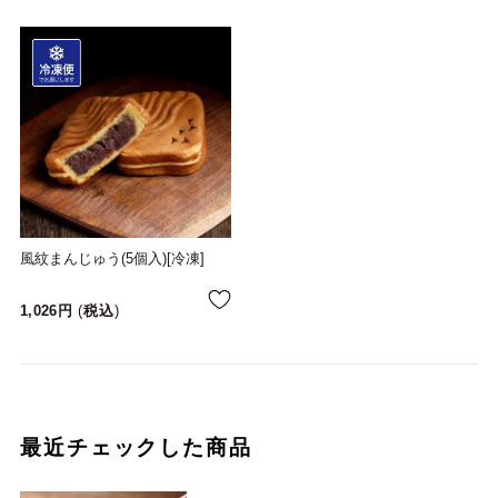
風紋まんじゅう(5個入)[冷凍]
1,026
税込
最近チェックした商品