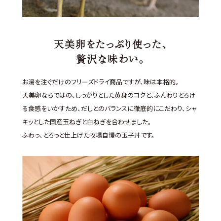
天美卵をたっぷり使った、
贅沢な味わい。
お湯を注ぐだけのフリーズドライ商品ですが、味は本格的。
天美卵ならではの、しっかりとした黄身のコクと、ふんわりとろけ
る食感をいかすため、だしとのバランスに徹底的にこだわり、シャ
キッとした国産玉ねぎと白ねぎを合わせました。
ふわっ、とろっと仕上げた牧場自慢の玉子丼です。