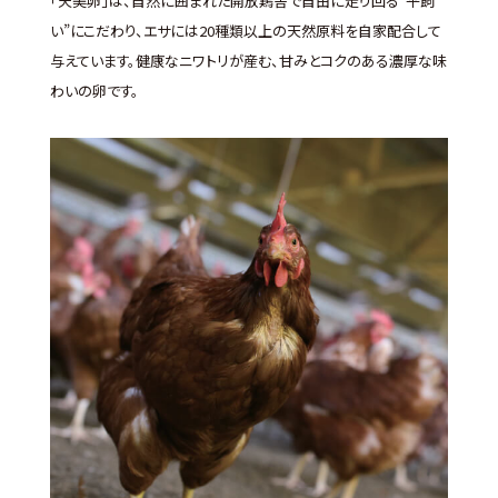
「天美卵」は、自然に囲まれた開放鶏舎で自由に走り回る“平飼
い”にこだわり、エサには20種類以上の天然原料を自家配合して
与えています。健康なニワトリが産む、甘みとコクのある濃厚な味
わいの卵です。