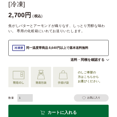
[冷凍]
2,700
税込
焦がしバターとアーモンドが織りなす、しっとり芳醇な味わ
い。 専用の化粧箱にいれてお送りいたします。
同一温度帯商品 8,640円以上で基本送料無料
冷凍便
送料・同梱を確認する
のしご希望の
方は
こちらから
お選びください。
お気に入り
カートに入れる