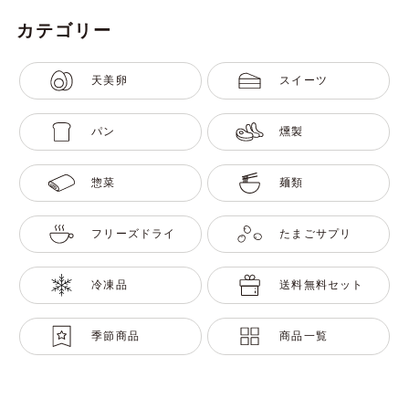
カテゴリー
天美卵
スイーツ
パン
燻製
惣菜
麺類
フリーズドライ
たまごサプリ
冷凍品
送料無料セット
季節商品
商品一覧