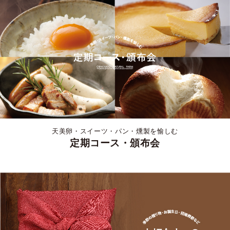
天美卵・スイーツ・パン・燻製を愉しむ
定期コース・頒布会