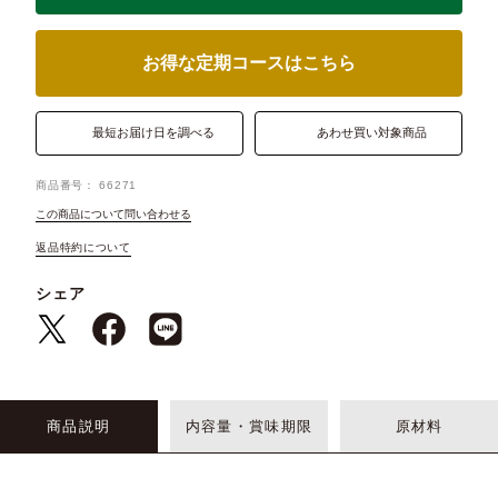
お得な定期コースはこちら
最短お届け日を調べる
あわせ買い対象商品
商品番号
66271
この商品について問い合わせる
返品特約について
シェア
商品説明
内容量・賞味期限
原材料