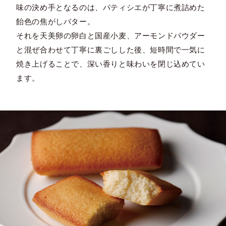
味の決め手となるのは、パティシエが丁寧に煮詰めた
飴色の焦がしバター。
それを天美卵の卵白と国産小麦、アーモンドパウダー
と混ぜ合わせて丁寧に裏ごしした後、短時間で一気に
焼き上げることで、深い香りと味わいを閉じ込めてい
ます。