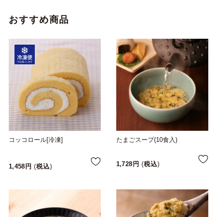
おすすめ商品
コッコロール[冷凍]
たまごスープ(10食入)
1,728
税込
1,458
税込