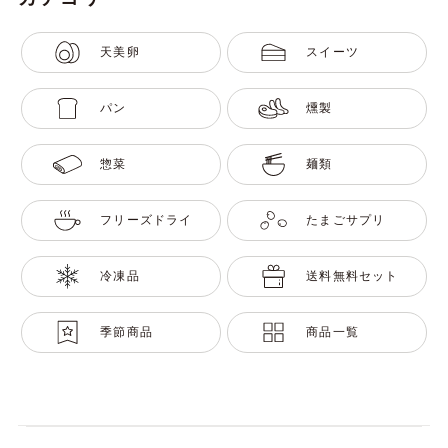
天美卵
スイーツ
パン
燻製
惣菜
麺類
フリーズドライ
たまごサプリ
冷凍品
送料無料セット
季節商品
商品一覧