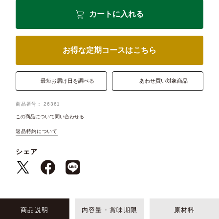
カートに入れる
お得な定期コースはこちら
最短お届け日を調べる
あわせ買い対象商品
商品番号
26361
この商品について問い合わせる
返品特約について
シェア
商品説明
内容量・賞味期限
原材料