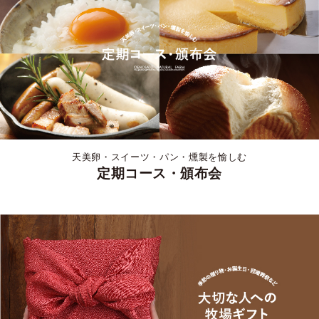
天美卵・スイーツ・パン・燻製を愉しむ
定期コース・頒布会