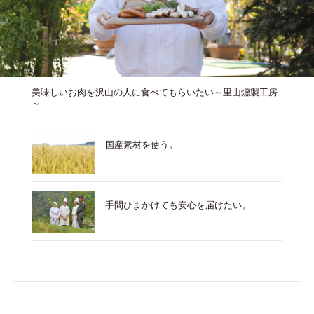
美味しいお肉を沢山の人に食べてもらいたい～里山燻製工房
～
国産素材を使う。
手間ひまかけても安心を届けたい。