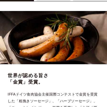
世界が認める旨さ
「金賞」受賞。
IFFAドイツ食肉協会主催国際コンテストで金賞を受賞
した「粗挽きソーセージ」、「ハーブソーセージ」、