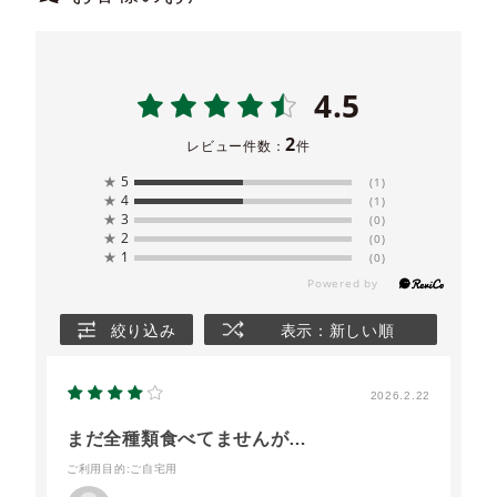
4.5
2
レビュー件数：
件
★
5
(1)
★
4
(1)
★
3
(0)
★
2
(0)
★
1
(0)
絞り込み
表示：新しい順
2026.2.22
まだ全種類食べてませんが…
ご利用目的
:ご自宅用