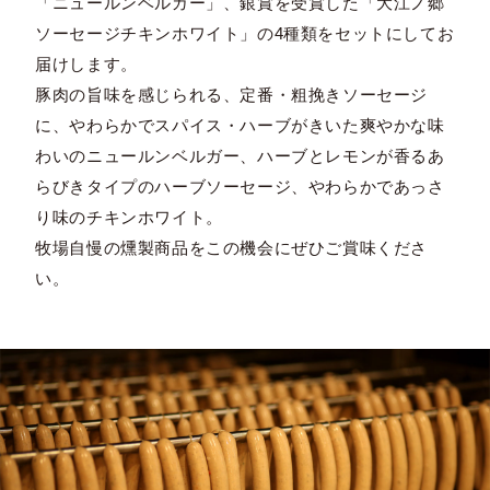
「ニュールンベルガー」、銀賞を受賞した「大江ノ郷
ソーセージチキンホワイト」の4種類をセットにしてお
届けします。
豚肉の旨味を感じられる、定番・粗挽きソーセージ
に、やわらかでスパイス・ハーブがきいた爽やかな味
わいのニュールンベルガー、ハーブとレモンが香るあ
らびきタイプのハーブソーセージ、やわらかであっさ
り味のチキンホワイト。
牧場自慢の燻製商品をこの機会にぜひご賞味くださ
い。