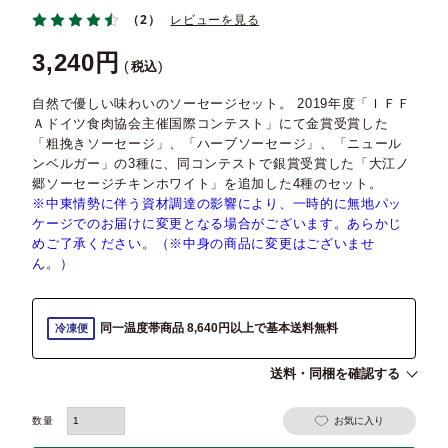
（2）
レビューを見る
3,240
税込
自然で優しい味わいのソーセージセット。 2019年度「ＩＦＦ
Ａドイツ食肉協会主催国際コンテスト」にて金賞受賞した
「粗挽きソーセージ」、「ハーブソーセージ」、「ニュール
ンベルガー」の3種に、同コンテストで銀賞受賞した「大江ノ
郷ソーセージチキンホワイト」を追加した4種のセット。
※中東情勢に伴う資材調達の影響により、一時的に無地パッ
ケージでのお届けに変更となる場合がございます。あらかじ
めご了承ください。（※中身の商品に変更はございませ
ん。）
同一温度帯商品 8,640円以上で基本送料無料
冷凍便
送料・同梱を確認する
お気に入り