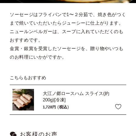
ソーセージはフライパンで1〜２分茹で、焼き色がつく
まで焼いていただいたらジューシーに仕上がります。
ニュールンベルガーは、スープに入れていただくのも
おすすめです。
金賞・銀賞を受賞したソーセージを、贈り物やいつも
のお料理にいかがですか。
こちらもおすすめ
大江ノ郷ロースハム スライス(約
200g)[冷凍]
税込
1,728
お客様のお声