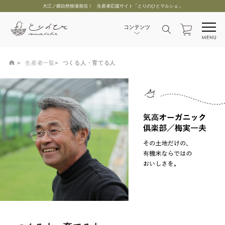
大江ノ郷自然牧場発信！ 生産者応援サイト「とりのひとマルシェ」
生産者一覧
つくる人・育てる人