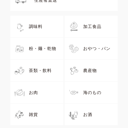
生産者直送
調味料
加工食品
粉・麺・乾物
おやつ・パン
茶類・飲料
農産物
お肉
海のもの
雑貨
お酒