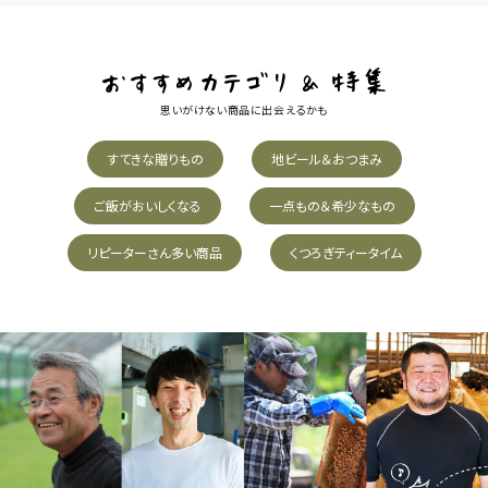
思いがけない商品に出会えるかも
すてきな贈りもの
地ビール＆おつまみ
ご飯がおいしくなる
一点もの＆希少なもの
リピーターさん多い商品
くつろぎティータイム