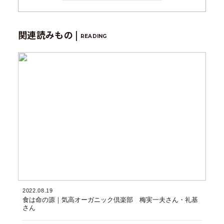
関連読みもの |
READING
2022.08.19
食は命の源｜気高オーガニック倶楽部 梅実一夫さん・礼基
さん