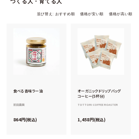
つくる人・育てる人
並び替え
おすすめ順
価格が安い順
価格が高い順
食べる香味ラー油
オーガニックドリップバッグ
コーヒー(5杯分)
前田農園
TOTTORI COFFEE ROASTER
864
1,458
税込
税込