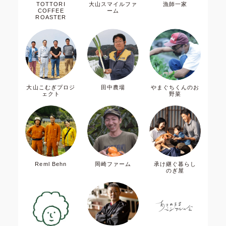
TOTTORI
大山スマイルファ
漁師一家
COFFEE
ーム
ROASTER
大山こむぎプロジ
田中農場
やまぐちくんのお
ェクト
野菜
Reml Behn
岡崎ファーム
承け継ぐ暮らし
のぎ屋