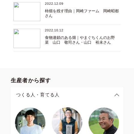
2022.12.09
柿畑を残す理由｜岡崎ファーム 岡崎昭都
さん
2022.10.12
食物連鎖のある畑｜やまぐちくんのお野
菜 山口 敬司さん・山口 裕未さん
生産者から探す
つくる人・育てる人