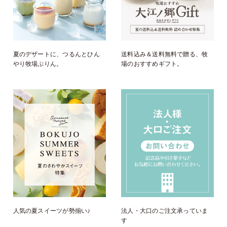
夏のデザートに、つるんとひん
送料込み＆送料無料で贈る、牧
やり牧場ぷりん。
場のおすすめギフト。
人気の夏スイーツが勢揃い♪
法人・大口のご注文承っていま
す