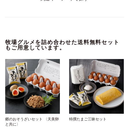
牧場グルメを詰め合わせた送料無料セット
もご用意しています。
郷のおそうざいセット 〈天美卵
特撰たまご三昧セット
と共に〉