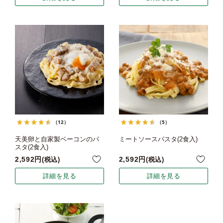
（12）
（5）
天美卵と自家製ベーコンのパ
ミートソースパスタ(2食入)
スタ(2食入)
2,592
2,592
税込
税込
詳細を見る
詳細を見る