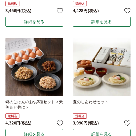
送料込
送料込
3,456
税込
4,428
税込
詳細を見る
詳細を見る
郷のごはんのお供3種セット＜天
夏のしあわせセット
美卵と共に＞
送料込
送料込
4,320
税込
3,996
税込
詳細を見る
詳細を見る