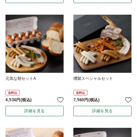
元気な朝セットA
燻製スペシャルセット
送料込
送料込
4,536
税込
7,560
税込
詳細を見る
詳細を見る