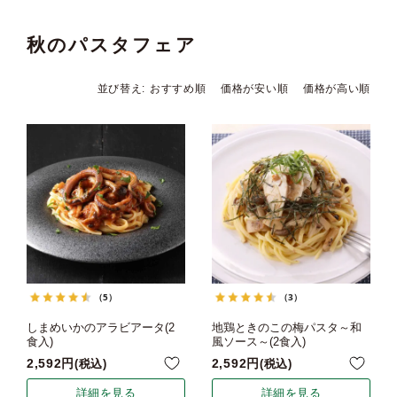
秋のパスタフェア
並び替え
おすすめ順
価格が安い順
価格が高い順
（5）
（3）
しまめいかのアラビアータ(2
地鶏ときのこの梅パスタ～和
食入)
風ソース～(2食入)
2,592
2,592
税込
税込
詳細を見る
詳細を見る