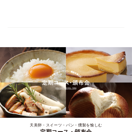
天美卵・スイーツ・パン・燻製を愉しむ
定期コース・頒布会