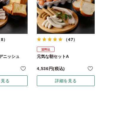
（8）
（47）
送料込
デニッシュ
元気な朝セットA
4,536
税込
を見る
詳細を見る