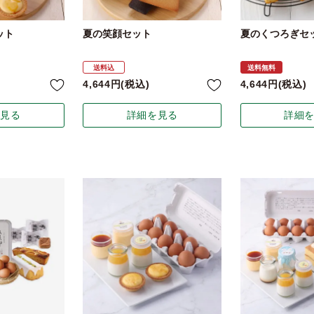
ット
夏の笑顔セット
夏のくつろぎセ
送料込
送料無料
4,644
税込
4,644
税込
を見る
詳細を見る
詳細