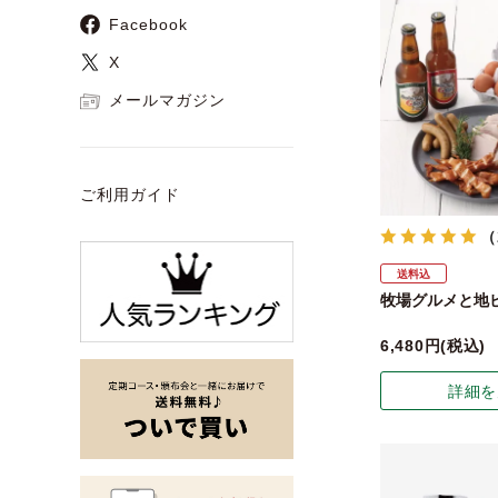
Facebook
X
メールマガジン
ご利用ガイド
（
送料込
牧場グルメと地
6,480
税込
詳細を