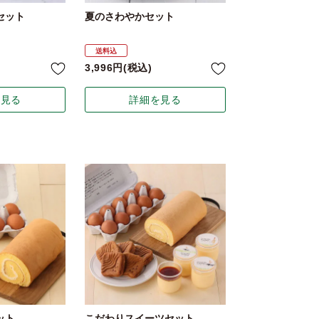
セット
夏のさわやかセット
送料込
3,996
税込
を見る
詳細を見る
ット
こだわりスイーツセット