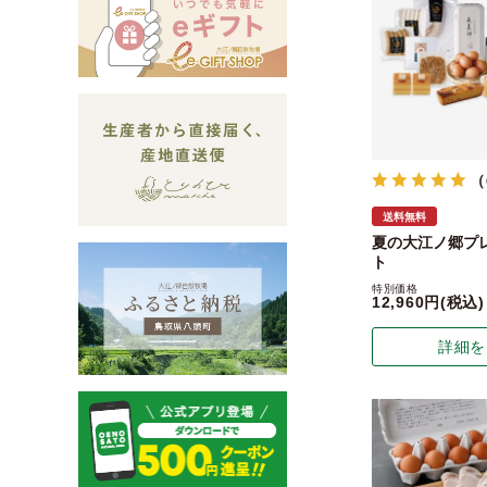
（
送料無料
夏の大江ノ郷プ
ト
特別価格
12,960
税込
詳細を