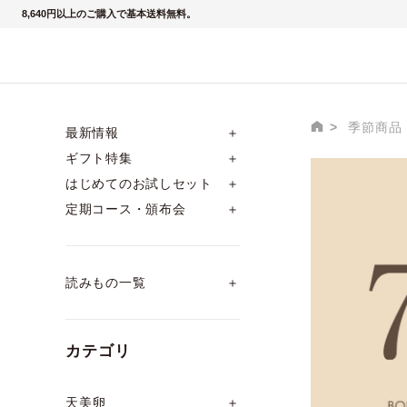
8,640円以上のご購入で基本送料無料。
季節商品
最新情報
＋
ギフト特集
＋
はじめてのお試しセット
＋
夏の
定期コース・頒布会
＋
読みもの一覧
＋
カテゴリ
天美卵
＋