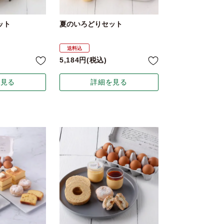
ット
夏のいろどりセット
送料込
5,184
税込
を見る
詳細を見る