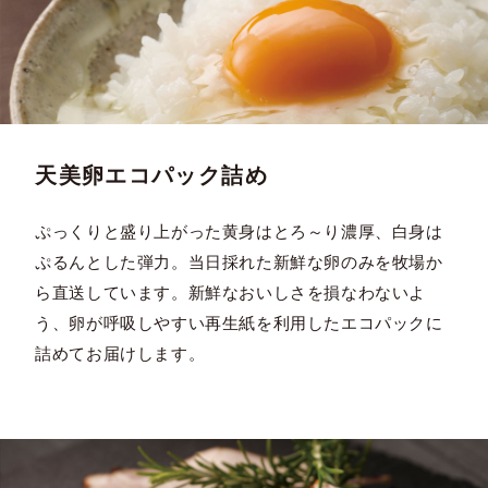
天美卵エコパック詰め
ぷっくりと盛り上がった黄身はとろ～り濃厚、白身は
ぷるんとした弾力。当日採れた新鮮な卵のみを牧場か
ら直送しています。新鮮なおいしさを損なわないよ
う、卵が呼吸しやすい再生紙を利用したエコパックに
詰めてお届けします。