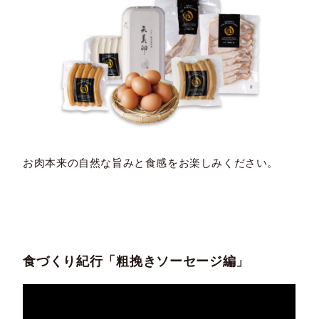
お肉本来の自然な旨みと食感をお楽しみください。
食づくり紀行「粗挽きソーセージ編」