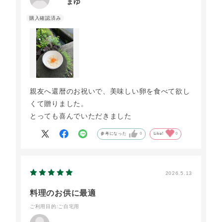
まゆ
親友へ還暦のお祝いで、美味しい卵を食べて欲し
くて贈りました。
とっても喜んでいただきました
参考になった
0
Like!
0
2026.5.13
料理のお供に最適
ご利用目的
:ご自宅用