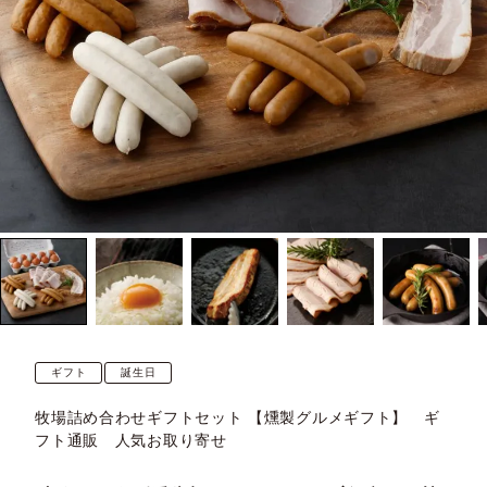
ギフト
誕生日
牧場詰め合わせギフトセット 【燻製グルメギフト】 ギ
フト通販 人気お取り寄せ