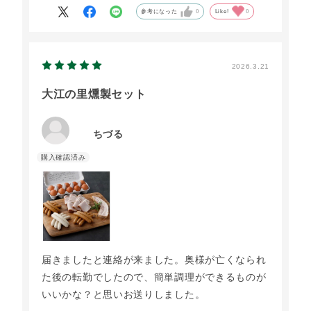
また、ぜひお願いいたします。
参考になった
0
Like!
0
2026.3.21
大江の里燻製セット
ちづる
届きましたと連絡が来ました。奥様が亡くなられ
た後の転勤でしたので、簡単調理ができるものが
いいかな？と思いお送りしました。