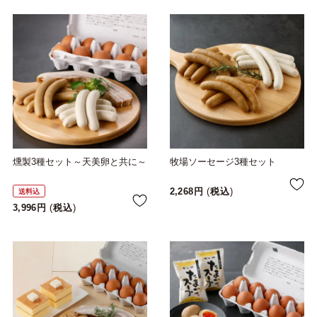
燻製3種セット～天美卵と共に～
牧場ソーセージ3種セット
2,268
税込
送料込
3,996
税込