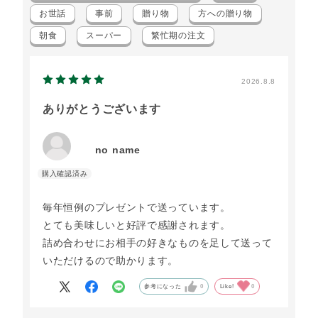
お世話
事前
贈り物
方への贈り物
朝食
スーパー
繁忙期の注文
2026.8.8
ありがとうございます
no name
毎年恒例のプレゼントで送っています。
とても美味しいと好評で感謝されます。
詰め合わせにお相手の好きなものを足して送って
いただけるので助かります。
参考になった
0
Like!
0