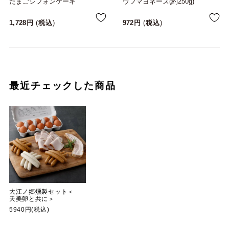
たまごシフォンケーキ
ウフマヨネーズ(約250g)
1,728
税込
972
税込
最近チェックした商品
大江ノ郷燻製セット＜
天美卵と共に＞
5940円(税込)