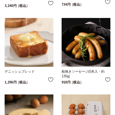
734
税込
3,240
税込
デニッシュブレッド
粗挽きソーセージ(5本入・約
135g)
1,296
税込
918
税込