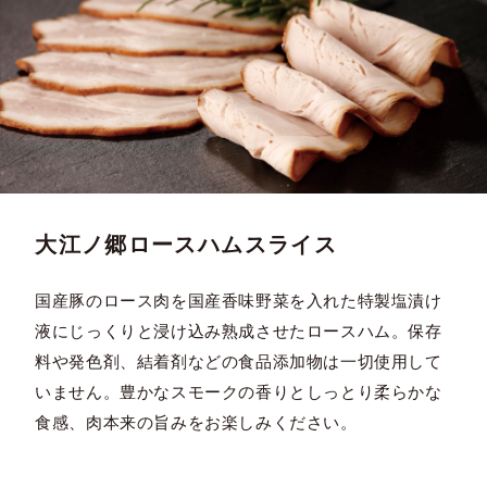
大江ノ郷ロースハムスライス
国産豚のロース肉を国産香味野菜を入れた特製塩漬け
液にじっくりと浸け込み熟成させたロースハム。保存
料や発色剤、結着剤などの食品添加物は一切使用して
いません。豊かなスモークの香りとしっとり柔らかな
食感、肉本来の旨みをお楽しみください。