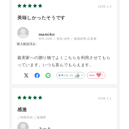
2026.1.4
美味しかったそうです
mamiko
年代:
50代
性別:
女性
都道府県:
広島県
義実家への贈り物でよくこちらを利用させてもら
っています。いつも喜んでもらえます。
参考になった
0
Like!
0
2026.1.1
感激
ご利用目的
:ご進物用