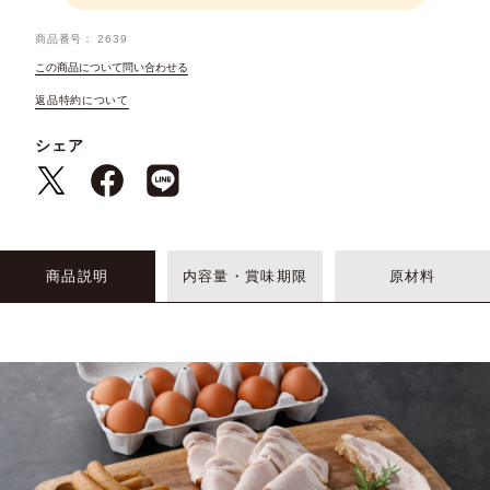
商品番号
2639
この商品について問い合わせる
返品特約について
シェア
商品説明
内容量・賞味期限
原材料