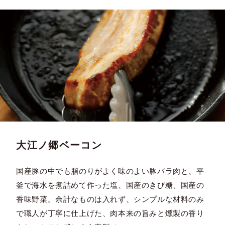
大江ノ郷ベーコン
国産豚の中でも脂のりがよく味のよい豚バラ肉と、平
釜で海水を煮詰めて作った塩、国産のきび糖、国産の
香味野菜。余計なものは入れず、シンプルな材料のみ
で職人が丁寧に仕上げた、肉本来の旨みと燻製の香り