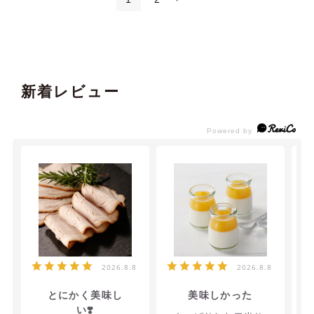
新着レビュー
2026.8.8
2026.8.8
とにかく美味し
美味しかった
い❣️