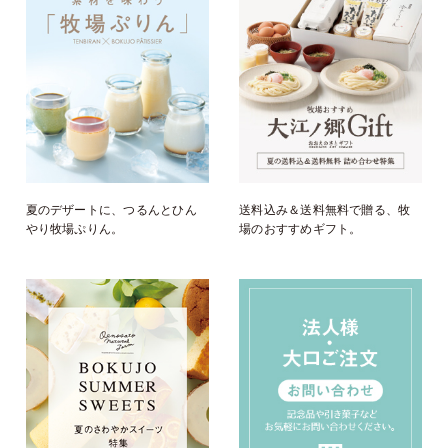
夏のデザートに、つるんとひん
送料込み＆送料無料で贈る、牧
やり牧場ぷりん。
場のおすすめギフト。