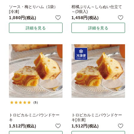
ソース・梅とりハム（1袋）
柑橘ぷりん～しらぬい仕立て
[冷凍]
～(3個入)
1,080
1,458
税込
税込
詳細を見る
詳細を見る
（5）
トロピカルミニパウンドケー
トロピカルミニパウンドケー
キ
キ[冷凍]
1,512
1,512
税込
税込