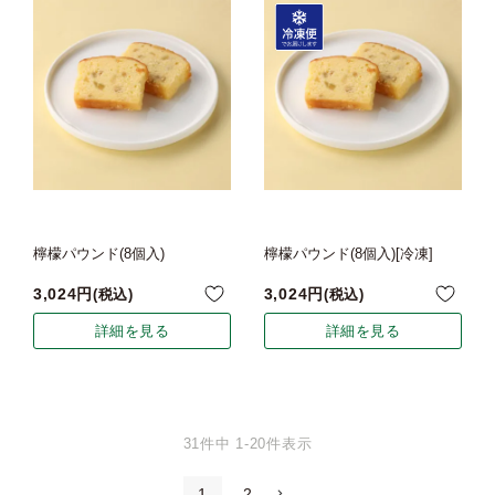
檸檬パウンド(8個入)
檸檬パウンド(8個入)[冷凍]
3,024
3,024
税込
税込
詳細を見る
詳細を見る
31
件中
1
-
20
件表示
1
2