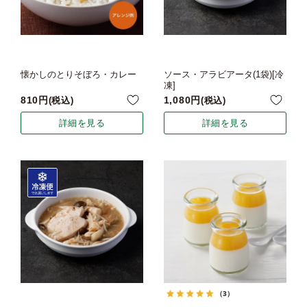
懐かしのとりそぼろ・カレー
ソース・アラビアータ(1袋)[冷
凍]
810
1,080
税込
税込
詳細を見る
詳細を見る
（3）