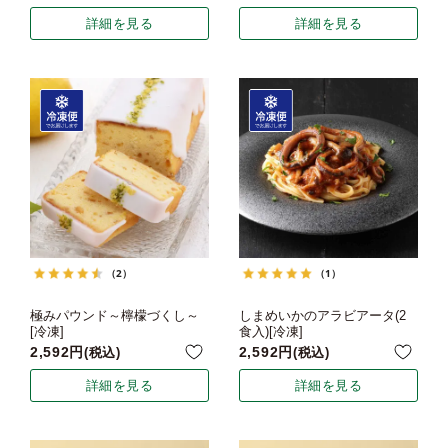
詳細を見る
詳細を見る
（2）
（1）
極みパウンド～檸檬づくし～
しまめいかのアラビアータ(2
[冷凍]
食入)[冷凍]
2,592
2,592
税込
税込
詳細を見る
詳細を見る