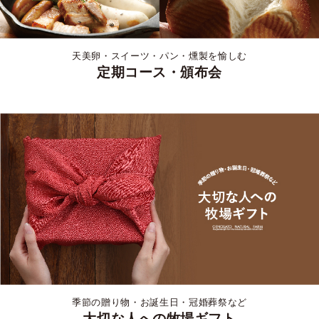
天美卵・スイーツ・パン・燻製を愉しむ
定期コース・頒布会
季節の贈り物・お誕生日・冠婚葬祭など
大切な人への牧場ギフト