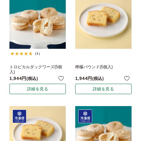
（1）
トロピカルダックワーズ(5個
檸檬パウンド(5個入)
入)
1,944
1,944
税込
税込
詳細を見る
詳細を見る