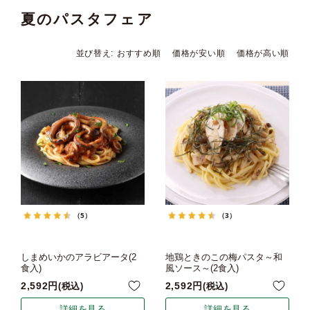
夏のパスタフェア
並び替え
おすすめ順
価格が安い順
価格が高い順
（5）
（3）
しまめいかのアラビアータ(2
地鶏ときのこの梅パスタ～和
食入)
風ソース～(2食入)
2,592
2,592
税込
税込
詳細を見る
詳細を見る