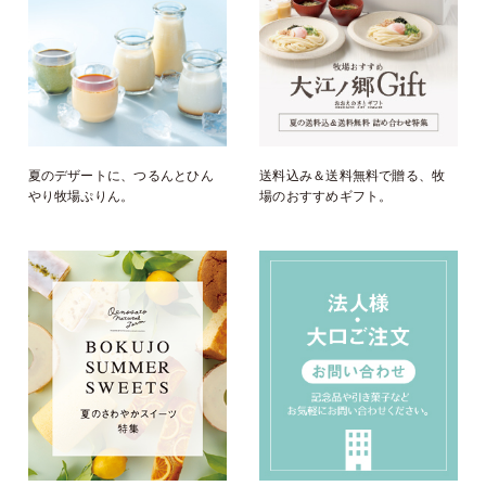
夏のデザートに、つるんとひん
送料込み＆送料無料で贈る、牧
やり牧場ぷりん。
場のおすすめギフト。