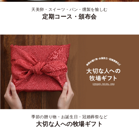
天美卵・スイーツ・パン・燻製を愉しむ
定期コース・頒布会
季節の贈り物・お誕生日・冠婚葬祭など
大切な人への牧場ギフト