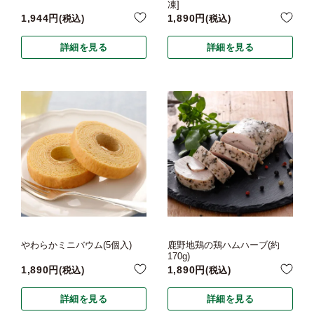
凍]
1,944
1,890
税込
税込
詳細を見る
詳細を見る
やわらかミニバウム(5個入)
鹿野地鶏の鶏ハムハーブ(約
170g)
1,890
1,890
税込
税込
詳細を見る
詳細を見る