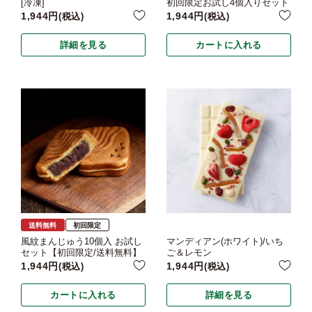
[冷凍]
初回限定お試し4個入りセット
1,944
1,944
税込
税込
詳細を見る
カートに入れる
送料無料
初回限定
風紋まんじゅう10個入 お試し
マンディアン(ホワイト)/いち
セット【初回限定/送料無料】
ご＆レモン
1,944
1,944
税込
税込
カートに入れる
詳細を見る