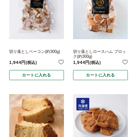
切り落としベーコン(約300g)
切り落としロースハム ブロッ
ク(約300g)
1,944
1,944
税込
税込
カートに入れる
カートに入れる