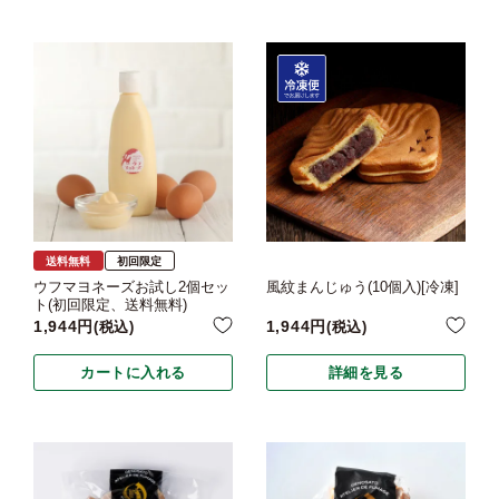
送料無料
初回限定
ウフマヨネーズお試し2個セッ
風紋まんじゅう(10個入)[冷凍]
ト(初回限定、送料無料)
1,944
1,944
税込
税込
カートに入れる
詳細を見る