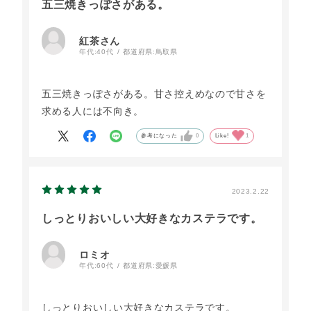
五三焼きっぽさがある。
紅茶さん
年代:
40代
都道府県:
鳥取県
五三焼きっぽさがある。甘さ控えめなので甘さを
求める人には不向き。
参考になった
0
Like!
1
2023.2.22
しっとりおいしい大好きなカステラです。
ロミオ
年代:
60代
都道府県:
愛媛県
しっとりおいしい大好きなカステラです。