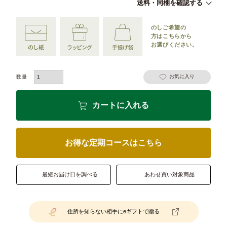
送料・同梱を確認する
のしご希望の
方は
こちらから
お選びください。
お気に入り
カートに入れる
お得な定期コースはこちら
最短お届け日を調べる
あわせ買い対象商品
住所を知らない相手にeギフトで贈る