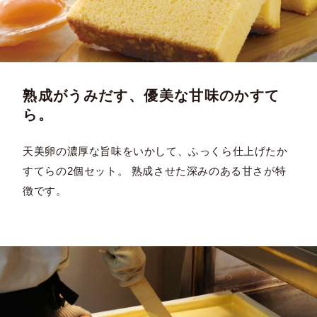
熟成がうみだす、優美な甘味のかすて
ら。
天美卵の濃厚な旨味をいかして、ふっくら仕上げたか
すてらの2個セット。 熟成させた深みのある甘さが特
徴です。