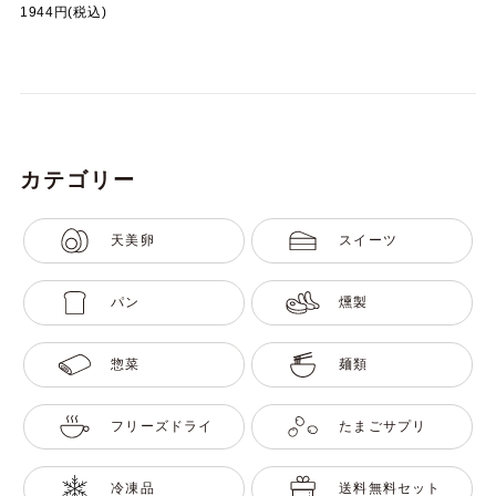
1944円(税込)
カテゴリー
天美卵
スイーツ
パン
燻製
惣菜
麺類
フリーズドライ
たまごサプリ
冷凍品
送料無料セット