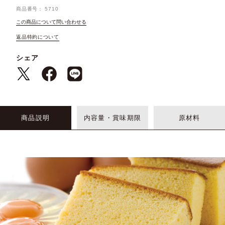
商品番号
5710
この商品について問い合わせる
返品特約について
シェア
商品説明
内容量・賞味期限
原材料