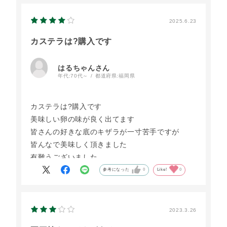
2025.6.23
カステラは?購入です
はるちゃんさん
年代:
70代～
都道府県:
福岡県
カステラは?購入です
美味しい卵の味が良く出てます
皆さんの好きな底のキザラが一寸苦手ですが
皆んなで美味しく頂きました
有難うございました
参考になった
0
Like!
0
2023.3.26