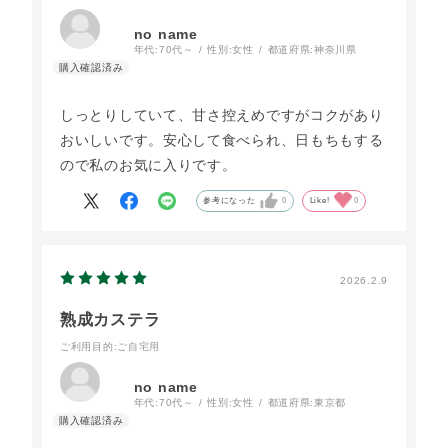
no name
年代:
70代～
性別:
女性
都道府県:
神奈川県
しっとりしていて、甘さ控えめですがコクがあり
おいしいです。安心して食べられ、日もちもする
ので私のお気に入りです。
参考になった
0
Like!
0
2026.2.9
熟成カステラ
ご利用目的
:ご自宅用
no name
年代:
70代～
性別:
女性
都道府県:
東京都