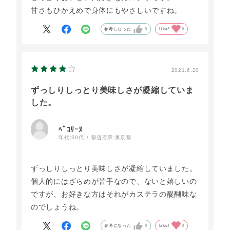
甘さもひかえめで身体にもやさしいですね。
参考になった
0
Like!
0
2021.6.20
ずっしりしっとり美味しさが凝縮していま
した。
ﾍﾟｺﾘｰﾇ
年代:
50代
都道府県:
東京都
ずっしりしっとり美味しさが凝縮していました。
個人的にはざらめが苦手なので、ないと嬉しいの
ですが、お好きな方はそれがカステラの醍醐味な
のでしょうね。
参考になった
0
Like!
0