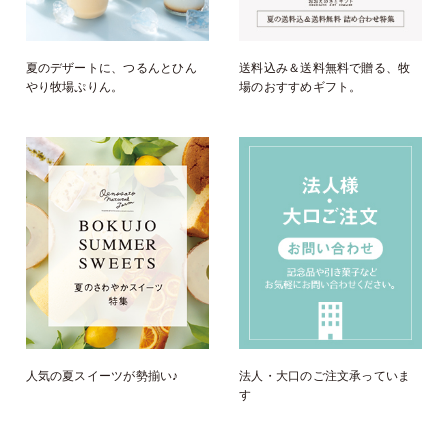
夏のデザートに、つるんとひん
送料込み＆送料無料で贈る、牧
やり牧場ぷりん。
場のおすすめギフト。
人気の夏スイーツが勢揃い♪
法人・大口のご注文承っていま
す