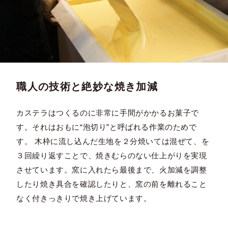
職人の技術と絶妙な焼き加減
カステラはつくるのに非常に手間がかかるお菓子で
す。それはおもに“泡切り”と呼ばれる作業のためで
す。 木枠に流し込んだ生地を２分焼いては混ぜて、を
３回繰り返すことで、焼きむらのない仕上がりを実現
させています。窯に入れたら最後まで、火加減を調整
したり焼き具合を確認したりと、窯の前を離れること
なく付きっきりで焼き上げています。