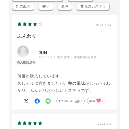
卵の風味
香り
身体
黄色のカステラ
2026.6.27
ふんわり
JUN
年代:
50代
性別:
女性
都道府県:
広島県
何度か購入しています。
久しぶりに頂きましたが、卵の風味がしっかりわ
かり、ふんわりおいしいカステラです。
参考になった
0
Like!
0
2026.3.8