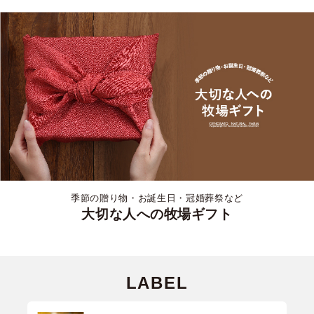
季節の贈り物・お誕生日・冠婚葬祭など
大切な人への牧場ギフト
LABEL