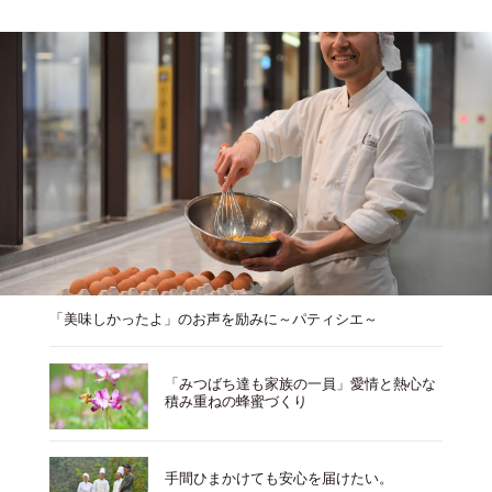
「美味しかったよ」のお声を励みに～パティシエ～
「みつばち達も家族の一員」愛情と熱心な
積み重ねの蜂蜜づくり
手間ひまかけても安心を届けたい。