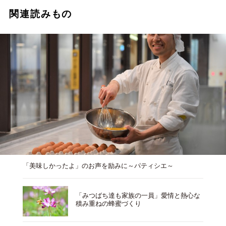
関連読みもの
「美味しかったよ」のお声を励みに～パティシエ～
「みつばち達も家族の一員」愛情と熱心な
積み重ねの蜂蜜づくり