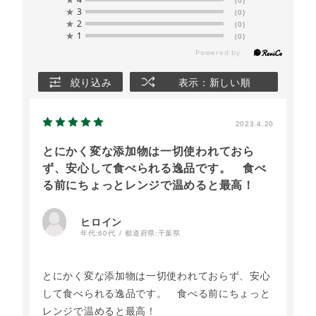
★
3
(0)
★
2
(0)
★
1
(0)
絞り込み
表示：新しい順
2023.4.20
とにかく変な添加物は一切使われておら
ず、安心して食べられる逸品です。 食べ
る前にちょっとレンジで温めると最高！
ヒロイン
年代:
60代
都道府県:
千葉県
とにかく変な添加物は一切使われておらず、安心
して食べられる逸品です。 食べる前にちょっと
レンジで温めると最高！