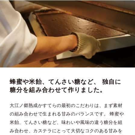
蜂蜜や米飴、てんさい糖など、 独自に
糖分を組み合わせて作りました。
大江ノ郷熟成かすてらの最初のこだわりは、まず素材
の組み合わせで生まれる甘みのバランスです。 蜂蜜や
米飴、てんさい糖など、味わいや風味の違う糖分を組
み合わせ、カステラにとって大切なコクのある甘みを