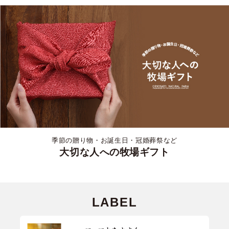
季節の贈り物・お誕生日・冠婚葬祭など
大切な人への牧場ギフト
LABEL