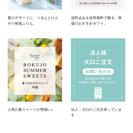
夏のデザートに、つるんとひん
送料込み＆送料無料で贈る、牧
やり牧場ぷりん。
場のおすすめギフト。
人気の夏スイーツが勢揃い♪
法人・大口のご注文承っていま
す