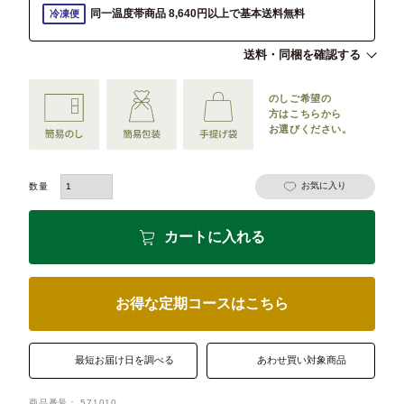
同一温度帯商品 8,640円以上で基本送料無料
冷凍便
送料・同梱を確認する
のしご希望の
方は
こちらから
お選びください。
お気に入り
カートに入れる
お得な定期コースはこちら
最短お届け日を調べる
あわせ買い対象商品
商品番号
571010