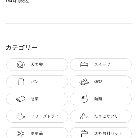
1944円(税込)
カテゴリー
天美卵
スイーツ
パン
燻製
惣菜
麺類
フリーズドライ
たまごサプリ
冷凍品
送料無料セット