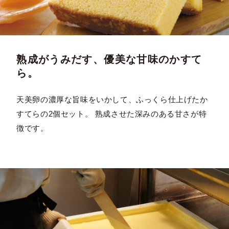
熟成がうみだす、優美な甘味のかすて
ら。
天美卵の濃厚な旨味をいかして、ふっくら仕上げたか
すてらの2個セット。 熟成させた深みのある甘さが特
徴です。