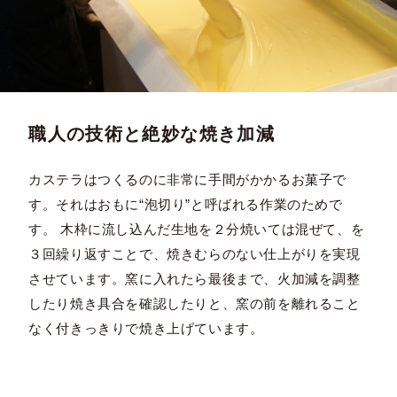
職人の技術と絶妙な焼き加減
カステラはつくるのに非常に手間がかかるお菓子で
す。それはおもに“泡切り”と呼ばれる作業のためで
す。 木枠に流し込んだ生地を２分焼いては混ぜて、を
３回繰り返すことで、焼きむらのない仕上がりを実現
させています。窯に入れたら最後まで、火加減を調整
したり焼き具合を確認したりと、窯の前を離れること
なく付きっきりで焼き上げています。