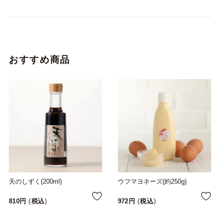
おすすめ商品
天のしずく(200ml)
ウフマヨネーズ(約250g)
810
税込
972
税込