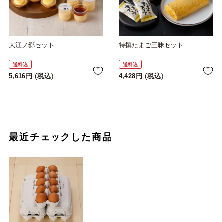
大江ノ郷セット
特撰たまご三昧セット
送料込
送料込
5,616
税込
4,428
税込
最近チェックした商品