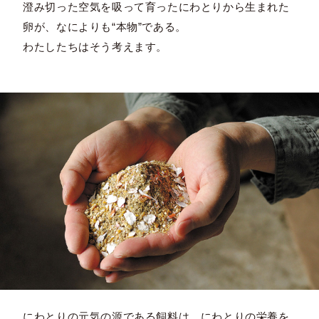
澄み切った空気を吸って育ったにわとりから生まれた
卵が、なによりも“本物”である。
わたしたちはそう考えます。
にわとりの元気の源である飼料は、にわとりの栄養を