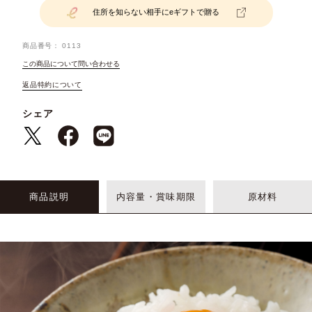
住所を知らない相手にeギフトで贈る
商品番号
0113
この商品について問い合わせる
返品特約について
シェア
商品説明
内容量・賞味期限
原材料