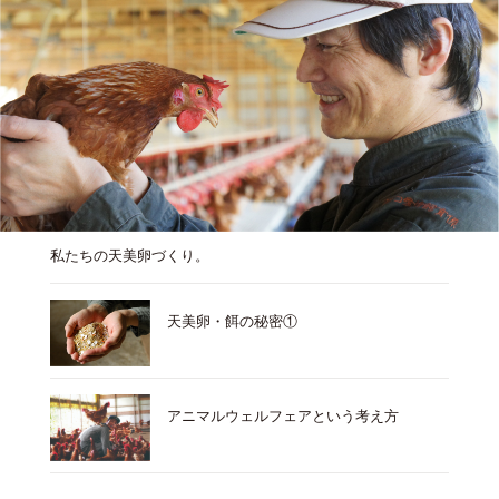
私たちの天美卵づくり。
天美卵・餌の秘密①
アニマルウェルフェアという考え方