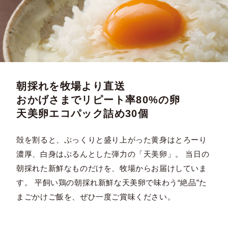
朝採れを牧場より直送
おかげさまでリピート率80%の卵
天美卵エコパック詰め30個
殻を割ると、ぷっくりと盛り上がった黄身はとろーり
濃厚、白身はぷるんとした弾力の「天美卵」。 当日の
朝採れた新鮮なものだけを、牧場からお届けしていま
す。 平飼い鶏の朝採れ新鮮な天美卵で味わう“絶品”た
まごかけご飯を、ぜひ一度ご賞味ください。