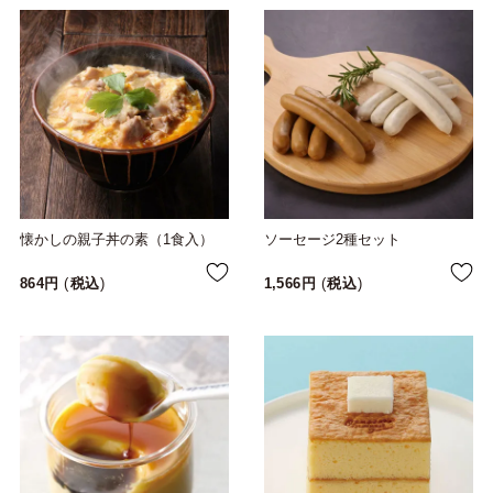
懐かしの親子丼の素（1食入）
ソーセージ2種セット
864
税込
1,566
税込