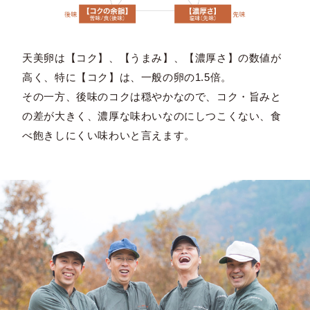
天美卵は【コク】、【うまみ】、【濃厚さ】の数値が
高く、特に【コク】は、一般の卵の1.5倍。
その一方、後味のコクは穏やかなので、コク・旨みと
の差が大きく、濃厚な味わいなのにしつこくない、食
べ飽きしにくい味わいと言えます。