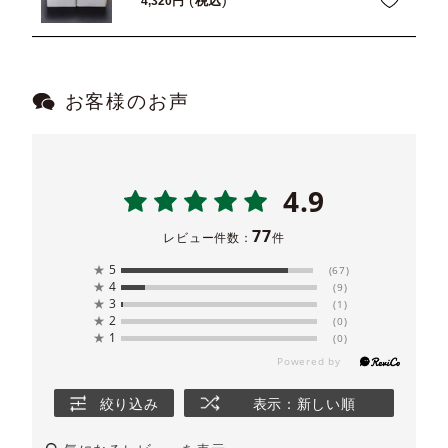
税込
4,320
お客様のお声
4.9
77
レビュー件数：
件
★
5
(67)
★
4
(9)
★
3
(1)
★
2
(0)
★
1
(0)
絞り込み
表示：新しい順