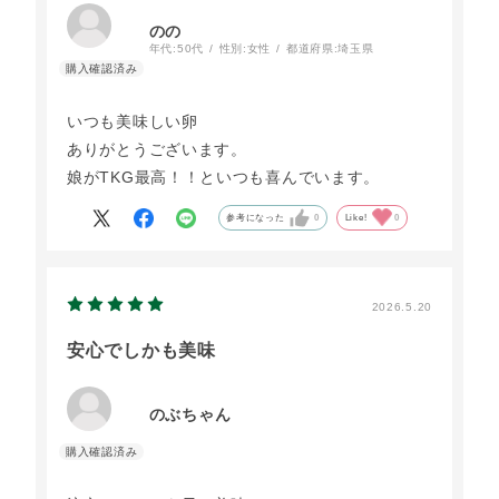
のの
年代:
50代
性別:
女性
都道府県:
埼玉県
いつも美味しい卵
ありがとうございます。
娘がTKG最高！！といつも喜んでいます。
参考になった
0
Like!
0
2026.5.20
安心でしかも美味
のぶちゃん