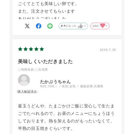
ごくてとても美味しい卵です。
また、注文させてもらいます
ありがとうございました。
参考になった
0
Like!
0
2026.7.29
美味しくいただきました
ご利用目的
:ご自宅用
たかぶうちゃん
年代:
70代～
性別:
女性
都道府県:
兵庫県
釜玉うどんや、たまごかけご飯に安心して生たま
ごでたべれるので、お昼のメニューにちょうほう
しております。熱を加えるのがもったいなくて、
半熟の目玉焼きぐらいです。