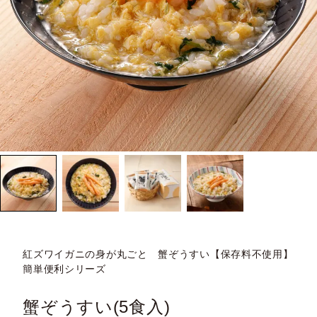
紅ズワイガニの身が丸ごと 蟹ぞうすい【保存料不使用】
簡単便利シリーズ
蟹ぞうすい(5食入)