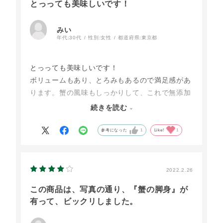
とっっても美味しいです！
みい
年代:
30代
性別:
女性
都道府県:
東京都
とっっても美味しいです！
ボリュームもあり、とろみもあるので満足感があ
ります。蟹の風味もしっかりして、これで無添加
なのがありがたいです。
続きを読む
このシリーズの中では一番好きです。
親戚等にもよく配りますが、いつも大好評です。
参考になった
1
Like!
1
2022.2.26
この商品は、写真の通り、『蟹の脚身』が
有って、ビックリしました。