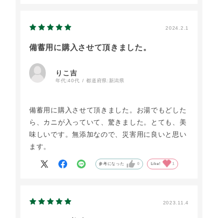
2024.2.1
備蓄用に購入させて頂きました。
りこ吉
年代:
40代
都道府県:
新潟県
備蓄用に購入させて頂きました。お湯でもどした
ら、カニが入っていて、驚きました。とても、美
味しいです。無添加なので、災害用に良いと思い
ます。
参考になった
0
Like!
1
2023.11.4