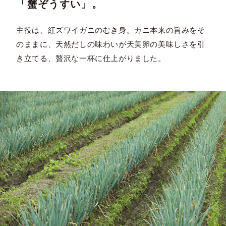
「蟹ぞうすい」。
主役は、紅ズワイガニのむき身。カニ本来の旨みをそ
のままに、天然だしの味わいが天美卵の美味しさを引
き立てる、贅沢な一杯に仕上がりました。