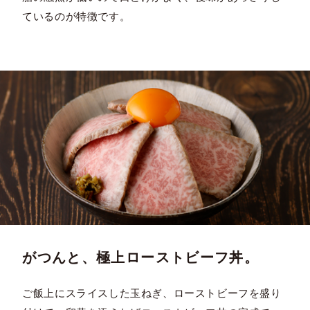
ているのが特徴です。
がつんと、極上ローストビーフ丼。
ご飯上にスライスした玉ねぎ、ローストビーフを盛り