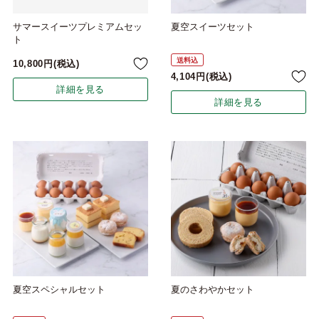
サマースイーツプレミアムセッ
夏空スイーツセット
ト
送料込
10,800
税込
4,104
税込
詳細を見る
詳細を見る
夏空スペシャルセット
夏のさわやかセット