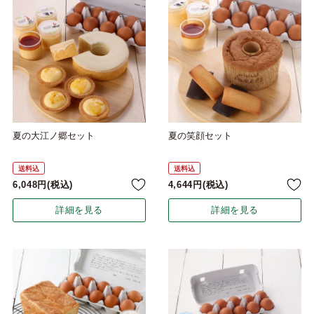
夏の大江ノ郷セット
夏の笑顔セット
送料込
送料込
6,048
税込
4,644
税込
詳細を見る
詳細を見る