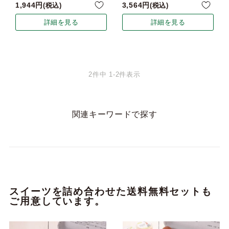
1,944
3,564
税込
税込
詳細を見る
詳細を見る
2
件中
1
-
2
件表示
関連キーワードで探す
スイーツを詰め合わせた送料無料セットも
ご用意しています。