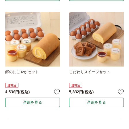
郷のにこやかセット
こだわりスイーツセット
送料込
送料込
4,536
税込
5,832
税込
詳細を見る
詳細を見る