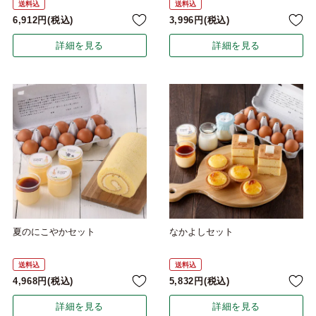
送料込
送料込
6,912
税込
3,996
税込
詳細を見る
詳細を見る
夏のにこやかセット
なかよしセット
送料込
送料込
4,968
税込
5,832
税込
詳細を見る
詳細を見る