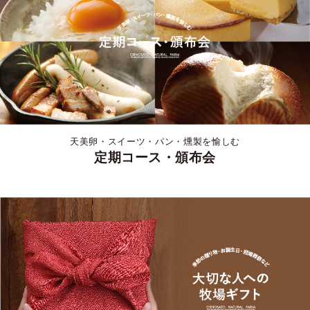
天美卵・スイーツ・パン・燻製を愉しむ
定期コース・頒布会