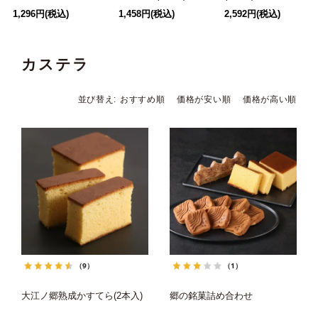
1,296円(税込)
1,458円(税込)
2,592円(税込)
カステラ
並び替え
おすすめ順
価格が安い順
価格が高い順
（9）
（1）
大江ノ郷熟成かすてら(2本入)
郷の銘菓詰め合わせ