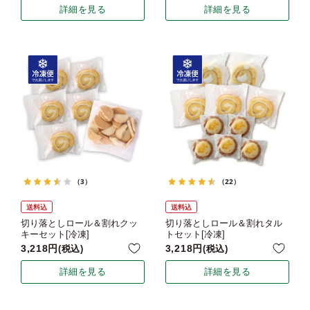
詳細を見る
詳細を見る
（3）
（22）
送料込
送料込
切り落としロール＆割れクッ
切り落としロール＆割れタル
キーセット[冷凍]
トセット[冷凍]
3,218
3,218
税込
税込
詳細を見る
詳細を見る