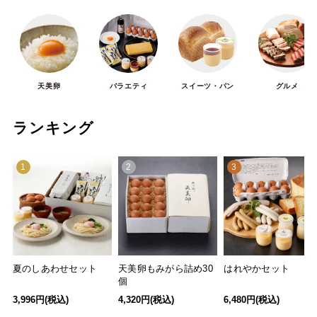
天美卵
バラエティ
スイーツ・パン
グルメ
ランキング
1
2
3
夏のしあわせセット
天美卵もみがら詰め30
はれやかセット
個
3,996円(税込)
4,320円(税込)
6,480円(税込)