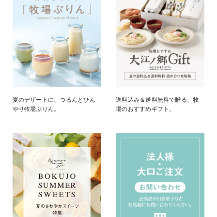
夏のデザートに、つるんとひん
送料込み＆送料無料で贈る、牧
やり牧場ぷりん。
場のおすすめギフト。