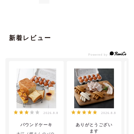
新着レビュー
2026.8.8
2026.8.8
パウンドケーキ
ありがとうござい
ます
大江ノ郷さんのパウ