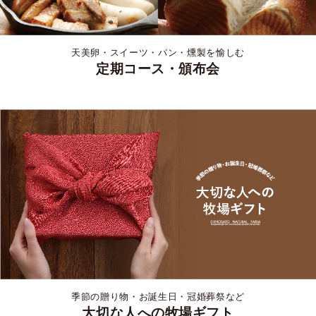
天美卵・スイーツ・パン・燻製を愉しむ
定期コース・頒布会
季節の贈り物・お誕生日・冠婚葬祭など
大切な人への牧場ギフト