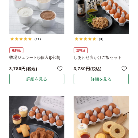
（11）
（3）
送料込
送料込
牧場ジェラート(6個入)[冷凍]
しあわせ卵かけご飯セット
3,780
3,780
税込
税込
詳細を見る
詳細を見る