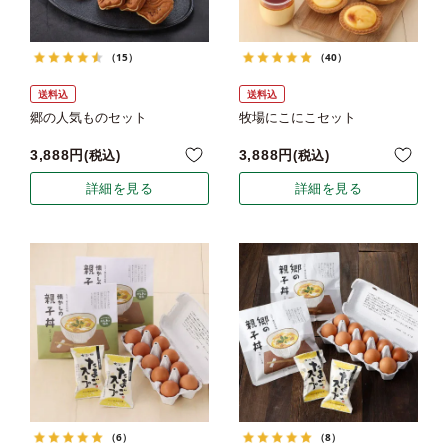
（15）
（40）
送料込
送料込
郷の人気ものセット
牧場にこにこセット
3,888
3,888
税込
税込
詳細を見る
詳細を見る
（6）
（8）