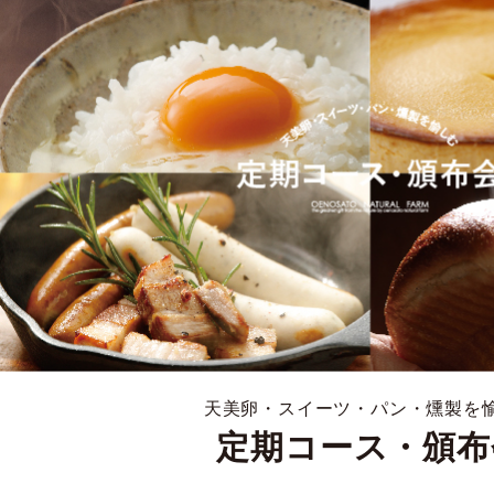
天美卵・スイーツ・パン・燻製を
定期コース・頒布