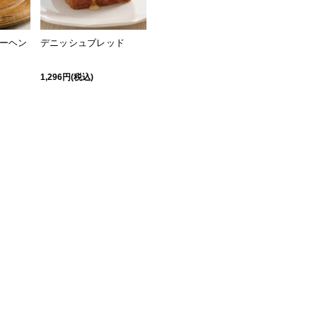
ーヘン
デニッシュブレッド
1,296円(税込)