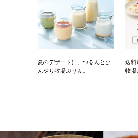
夏のデザートに、つるんとひ
送料
んやり牧場ぷりん。
牧場