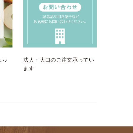
い♪
法人・大口のご注文承ってい
ます