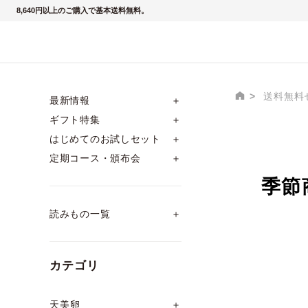
8,640円以上のご購入で基本送料無料。
送料無料
最新情報
＋
ギフト特集
＋
はじめてのお試しセット
＋
定期コース・頒布会
＋
季節
読みもの一覧
＋
カテゴリ
天美卵
＋