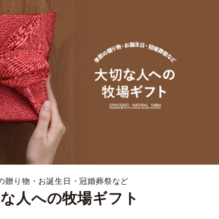
の贈り物・お誕生日・冠婚葬祭など
切な人への牧場ギフト