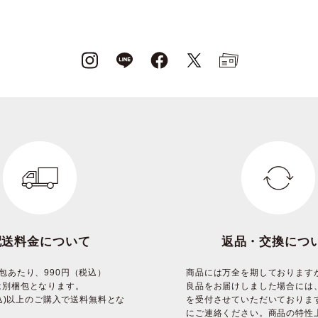
配送料金について
返品・交換につ
包あたり、990円（税込）
商品には万全を期しております
は別梱包となります。
良品をお届けしました場合には
(税込)以上のご購入で送料無料とな
を受付させていただいておりま
にご連絡ください。商品の特性