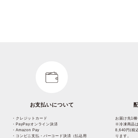
お支払いについて
・クレジットカード
お届け先1梱
・PayPayオンライン決済
※冷凍商品
・Amazon Pay
8,640円
・コンビニ支払・バーコード決済（払込用
ります。