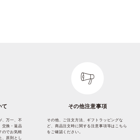
いて
その他注意事項
が、万一、不
その他、ご注文方法、ギフトラッピングな
、交換・返品
ど、商品注文時に関する注意事項等はこちら
すのでお気軽
をご確認ください。
上、原則とし