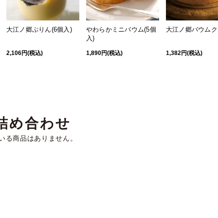
大江ノ郷ぷりん(6個入)
やわらかミニバウム(5個
大江ノ郷バウムク
入)
2,106円(税込)
1,890円(税込)
1,382円(税込)
詰め合わせ
いる商品はありません。