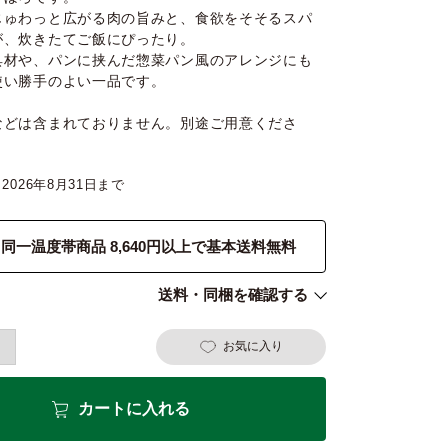
じゅわっと広がる肉の旨みと、食欲をそそるスパ
が、炊きたてご飯にぴったり。
具材や、パンに挟んだ惣菜パン風のアレンジにも
使い勝手のよい一品です。
などは含まれておりません。別途ご用意くださ
2026年8月31日
同一温度帯商品 8,640円以上で基本送料無料
送料・同梱を確認する
お気に入り
カートに入れる