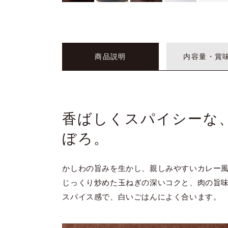
商品説明
内容量・賞
香ばしくスパイシーな
ぼろ。
かしわの旨みを生かし、親しみやすいカレー
じっくり炒めた玉ねぎの深いコクと、肉の旨
スパイス感で、白いごはんによく合います。