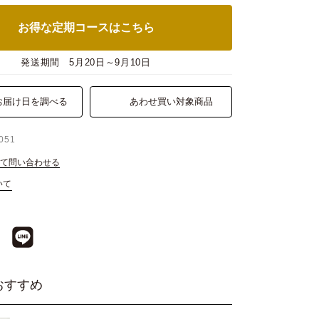
お得な定期コースはこちら
発送期間
5月20日～9月10日
お届け日を調べる
あわせ買い対象商品
051
て問い合わせる
いて
おすすめ