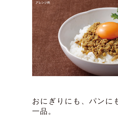
おにぎりにも、パンに
一品。