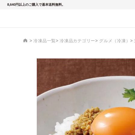
8,640円以上のご購入で基本送料無料。
冷凍品一覧
冷凍品カテゴリー
グルメ（冷凍）