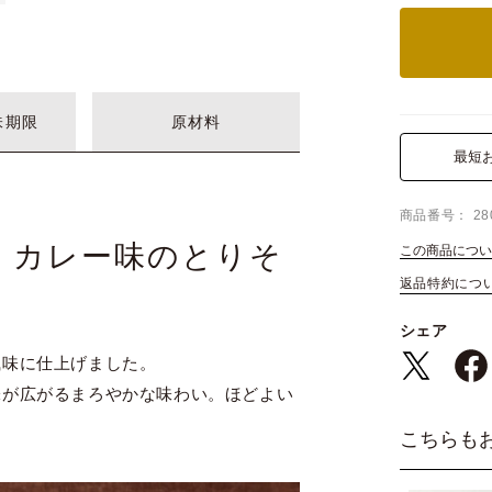
味期限
原材料
最短
商品番号
28
、カレー味のとりそ
この商品につい
返品特約につ
シェア
風味に仕上げました。
味が広がるまろやかな味わい。ほどよい
こちらも