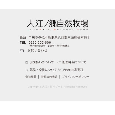
住所
〒680-0414 鳥取県八頭郡八頭町橋本877
TEL
0120-505-606
(受付時間9時～18時・年中無休)
お問い合わせ
お支払いについて
配送料金について
返品・交換について
その他注意事項
会社概要
特商法の表記
プライバシーポリシー
Copyright c 大江ノ郷リゾート All Rights Reserved