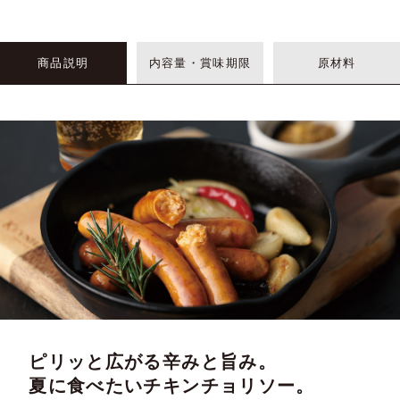
商品説明
内容量・賞味期限
原材料
ピリッと広がる辛みと旨み。
夏に食べたいチキンチョリソー。