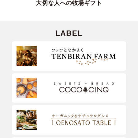
大切な人への牧場ギフト
LABEL