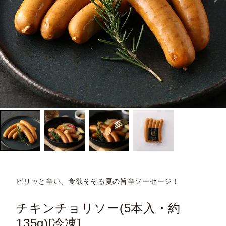
ピリッと辛い、食欲そそる夏の旨辛ソーセージ！
チキンチョリソー(5本入・約
135g)[冷凍]