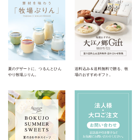
夏のデザートに、つるんとひん
送料込み＆送料無料で贈る、牧
やり牧場ぷりん。
場のおすすめギフト。