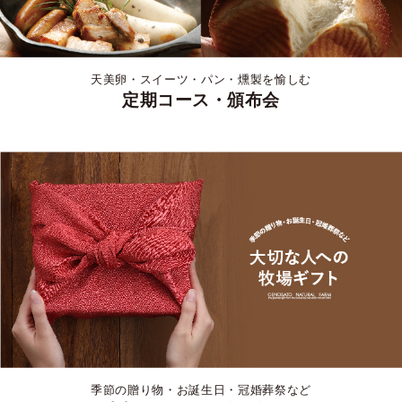
天美卵・スイーツ・パン・燻製を愉しむ
定期コース・頒布会
季節の贈り物・お誕生日・冠婚葬祭など