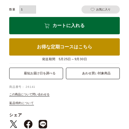
お気に入り
カートに入れる
お得な定期コースはこちら
発送期間
5月25日～9月30日
最短お届け日を調べる
あわせ買い対象商品
商品番号
26141
この商品について問い合わせる
返品特約について
シェア