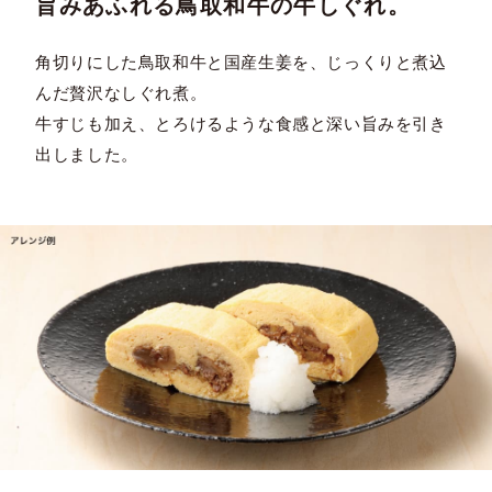
旨みあふれる鳥取和牛の牛しぐれ。
角切りにした鳥取和牛と国産生姜を、じっくりと煮込
んだ贅沢なしぐれ煮。
牛すじも加え、とろけるような食感と深い旨みを引き
出しました。