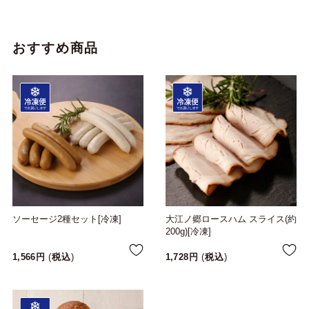
おすすめ商品
ソーセージ2種セット[冷凍]
大江ノ郷ロースハム スライス(約
200g)[冷凍]
1,566
税込
1,728
税込