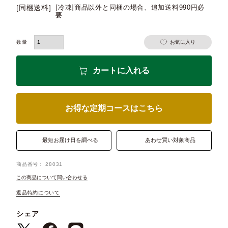
[同梱送料]
[冷凍]商品以外と同梱の場合、追加送料990円必
要
お気に入り
カートに入れる
お得な定期コースはこちら
最短お届け日を調べる
あわせ買い対象商品
商品番号
28031
この商品について問い合わせる
返品特約について
シェア