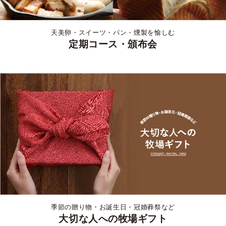
天美卵・スイーツ・パン・燻製を愉しむ
定期コース・頒布会
季節の贈り物・お誕生日・冠婚葬祭など
大切な人への牧場ギフト