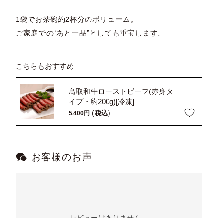
1袋でお茶碗約2杯分のボリューム。
ご家庭での“あと一品”としても重宝します。
こちらもおすすめ
鳥取和牛ローストビーフ(赤身タ
イプ・約200g)[冷凍]
税込
5,400
お客様のお声
レビューはありません。