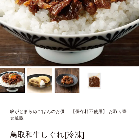
箸がとまらぬごはんのお供！ 【保存料不使用】 お取り寄
せ通販
鳥取和牛しぐれ[冷凍]