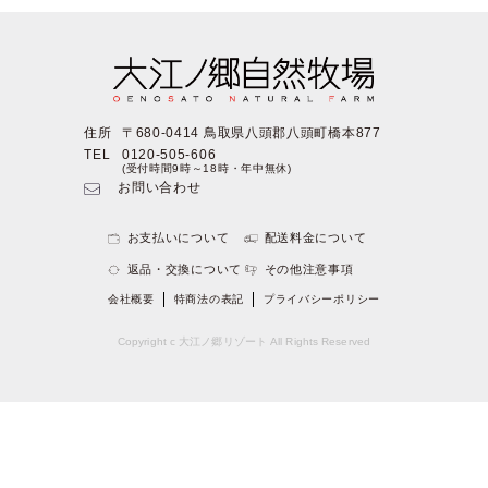
住所
〒680-0414 鳥取県八頭郡八頭町橋本877
TEL
0120-505-606
(受付時間9時～18時・年中無休)
お問い合わせ
お支払いについて
配送料金について
返品・交換について
その他注意事項
会社概要
特商法の表記
プライバシーポリシー
Copyright c 大江ノ郷リゾート All Rights Reserved