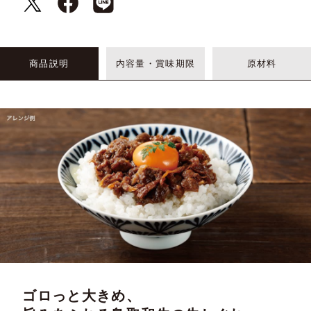
商品説明
内容量・賞味期限
原材料
ゴロっと大きめ、