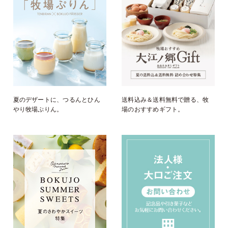
夏のデザートに、つるんとひん
送料込み＆送料無料で贈る、牧
やり牧場ぷりん。
場のおすすめギフト。