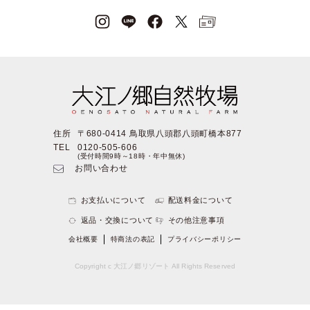
住所
〒680-0414 鳥取県八頭郡八頭町橋本877
TEL
0120-505-606
(受付時間9時～18時・年中無休)
お問い合わせ
お支払いについて
配送料金について
返品・交換について
その他注意事項
会社概要
特商法の表記
プライバシーポリシー
Copyright c 大江ノ郷リゾート All Rights Reserved