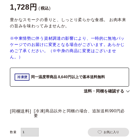
1,728
税込
豊かなスモークの香りと、しっとり柔らかな食感。 お肉本来
の旨みを味わってみませんか。
※中東情勢に伴う資材調達の影響により、一時的に無地パッ
ケージでのお届けに変更となる場合がございます。あらかじ
めご了承ください。（※中身の商品に変更はございませ
ん。）
同一温度帯商品 8,640円以上で基本送料無料
冷凍便
送料・同梱を確認する
[同梱送料]
[冷凍]商品以外と同梱の場合、追加送料990円必
要
お気に入り