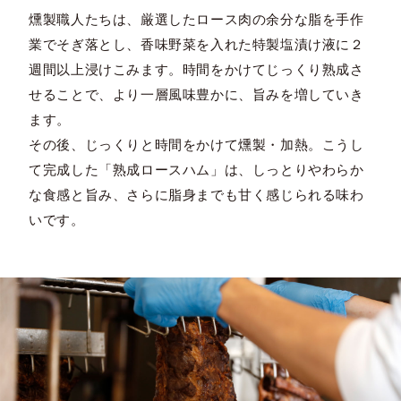
燻製職人たちは、厳選したロース肉の余分な脂を手作
業でそぎ落とし、香味野菜を入れた特製塩漬け液に２
週間以上浸けこみます。時間をかけてじっくり熟成さ
せることで、より一層風味豊かに、旨みを増していき
ます。
その後、じっくりと時間をかけて燻製・加熱。こうし
て完成した「熟成ロースハム」は、しっとりやわらか
な食感と旨み、さらに脂身までも甘く感じられる味わ
いです。