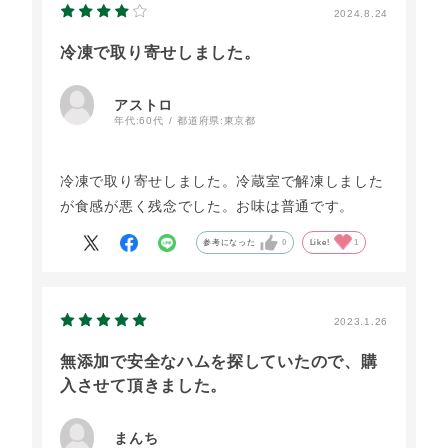
2024.8.24
冷凍で取り寄せしました。
アストロ
年代:
60代
都道府県:
東京都
冷凍で取り寄せしました。冷蔵室で解凍しました
が食感が悪く残念でした。お味は普通です。
参考になった
0
Like!
1
2023.1.26
無添加で安全なハムを探していたので、購
入させて頂きました。
まんち