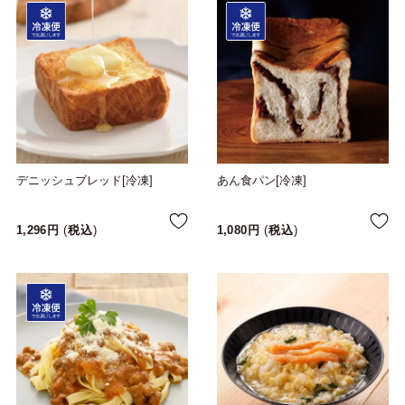
デニッシュブレッド[冷凍]
あん食パン[冷凍]
1,296
税込
1,080
税込