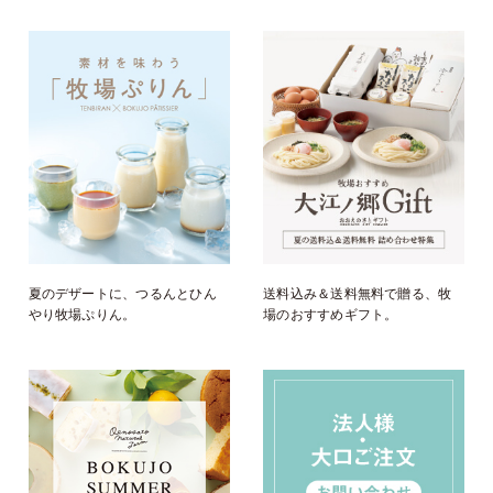
夏のデザートに、つるんとひん
送料込み＆送料無料で贈る、牧
やり牧場ぷりん。
場のおすすめギフト。