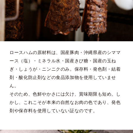
ロースハムの原材料は、国産豚肉・沖縄県産のシママ
ース（塩）・ミネラル水・国産きび糖・国産の玉ね
ぎ・しょうが・ニンニクのみ。保存料・発色剤・結着
剤・酸化防止剤などの食品添加物を使用していませ
ん。
そのため、色鮮やかさには欠け、賞味期限も短め。し
かし、これこそが本来の自然なお肉の色であり、発色
剤や保存料を使用していない証なのです。