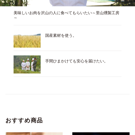
美味しいお肉を沢山の人に食べてもらいたい～里山燻製工房
～
国産素材を使う。
手間ひまかけても安心を届けたい。
おすすめ商品