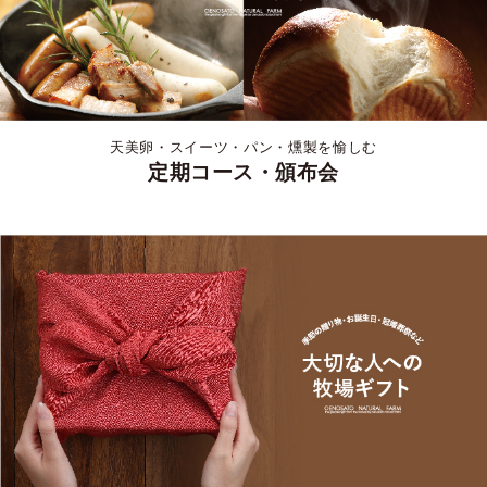
天美卵・スイーツ・パン・燻製を愉しむ
定期コース・頒布会