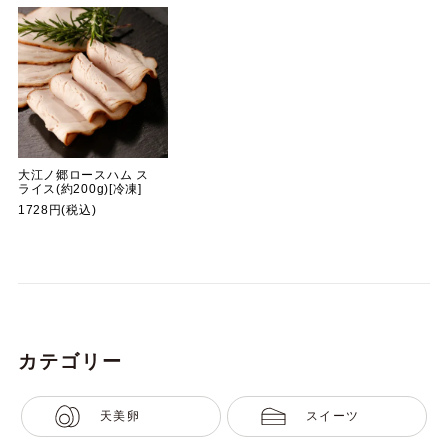
大江ノ郷ロースハム ス
ライス(約200g)[冷凍]
1728円(税込)
カテゴリー
天美卵
スイーツ