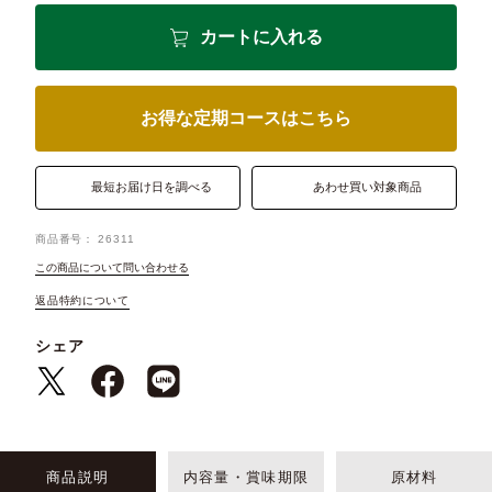
カートに入れる
お得な定期コースはこちら
最短お届け日を調べる
あわせ買い対象商品
商品番号
26311
この商品について問い合わせる
返品特約について
シェア
商品説明
内容量・賞味期限
原材料