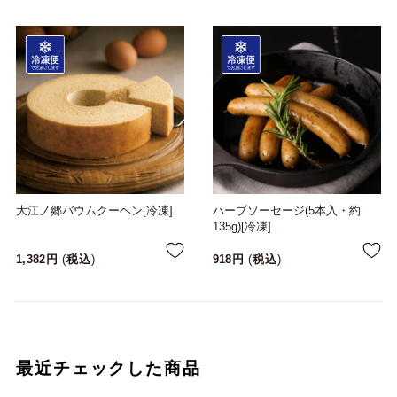
大江ノ郷バウムクーヘン[冷凍]
ハーブソーセージ(5本入・約
135g)[冷凍]
1,382
税込
918
税込
最近チェックした商品