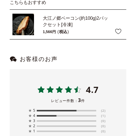
こちらもおすすめ
大江ノ郷ベーコン(約100g)2パッ
クセット[冷凍]
税込
1,566
お客様のお声
4.7
3
レビュー件数：
件
★
5
(2)
★
4
(1)
★
3
(0)
★
2
(0)
★
1
(0)