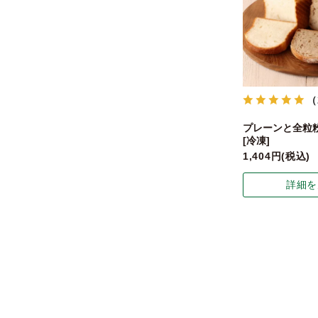
（
プレーンと全粒
[冷凍]
1,404
税込
詳細を