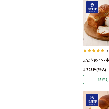
（
ぶどう食パン2本
1,728
税込
詳細を