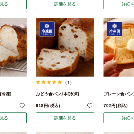
見る
詳細を見る
詳細
（1）
[冷凍]
ぶどう食パン1本[冷凍]
プレーン食パン1
918
税込
702
税込
見る
詳細を見る
詳細