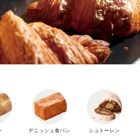
ン
デニッシュ食パン
シュトーレン