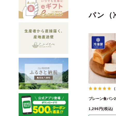
パン（
（
プレーン食パン2
1,296
税込