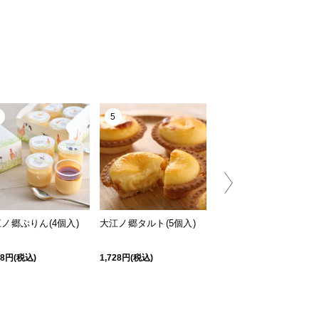
5
6
ノ郷ぷりん(4個入)
大江ノ郷タルト(5個入)
デニッシュブレッド
58円(税込)
1,728円(税込)
1,296円(税込)