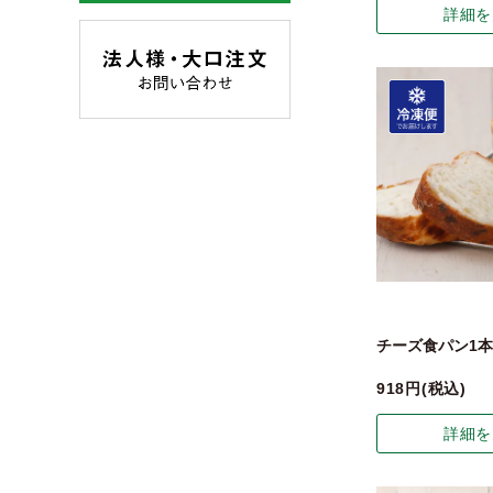
詳細を
チーズ食パン1本
918
税込
詳細を