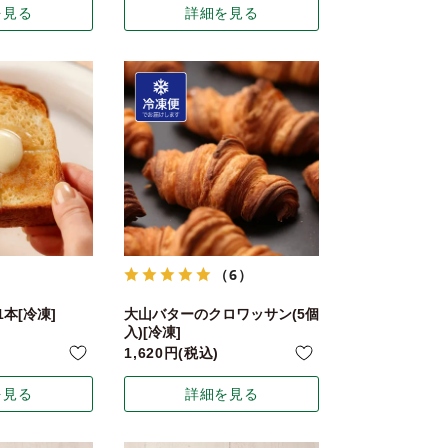
を見る
詳細を見る
（6）
本[冷凍]
大山バターのクロワッサン(5個
入)[冷凍]
1,620
税込
を見る
詳細を見る