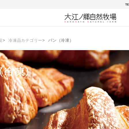
TE
覧
冷凍品カテゴリー
パン（冷凍）
（冷凍）