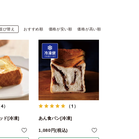
並び替え
おすすめ順
価格が安い順
価格が高い順
（4）
（1）
ド[冷凍]
あん食パン[冷凍]
1,080
税込