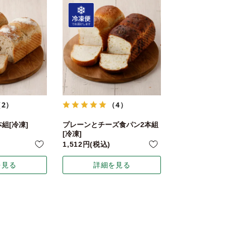
（2）
（4）
組[冷凍]
プレーンとチーズ食パン2本組
[冷凍]
1,512
税込
を見る
詳細を見る